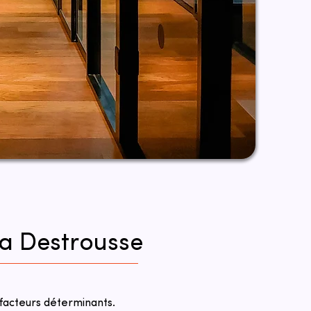
la Destrousse
facteurs déterminants.