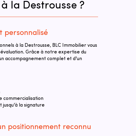
 à la Destrousse ?
personnalisé
onnels à la Destrousse, BLC Immobilier vous
 évaluation. Grâce à notre expertise du
d'un accompagnement complet et d'un
n
e commercialisation
jusqu'à la signature
 un positionnement reconnu