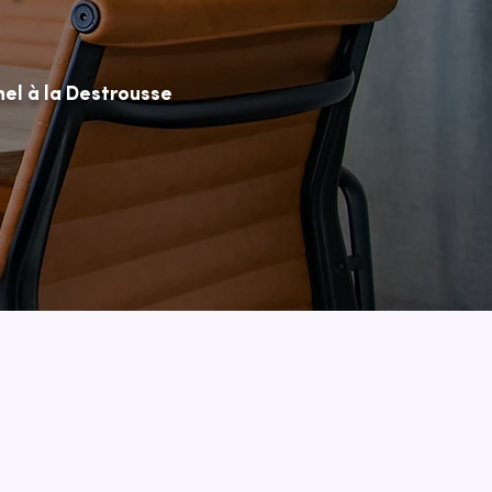
el à la Destrousse