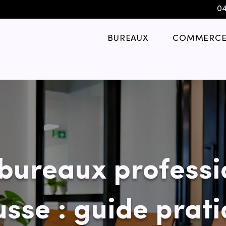
04
BUREAUX
COMMERCE
bureaux professi
usse : guide prat