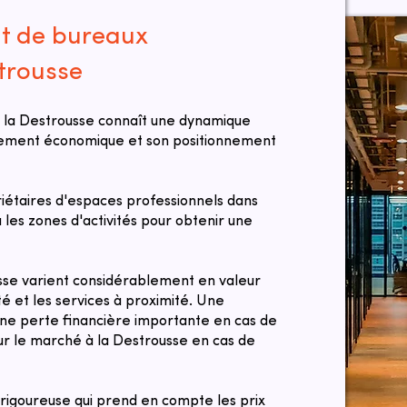
at de bureaux
strousse
 la Destrousse connaît une dynamique
ppement économique et son positionnement
taires d'espaces professionnels dans
ou les zones d'activités pour obtenir une
usse varient considérablement en valeur
té et les services à proximité. Une
une perte financière importante en cas de
sur le marché à la Destrousse en cas de
 rigoureuse qui prend en compte les prix