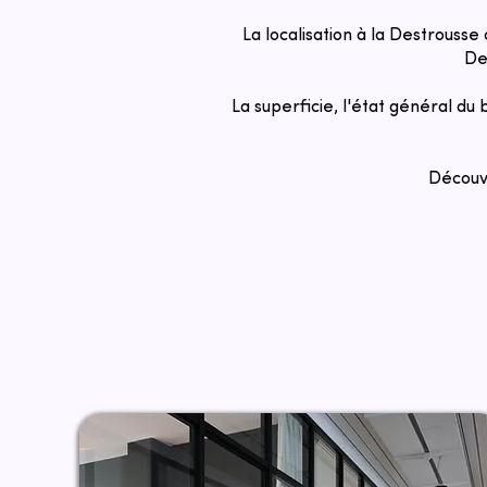
La localisation à la Destrousse
Des
La superficie, l'état général du
Découvr