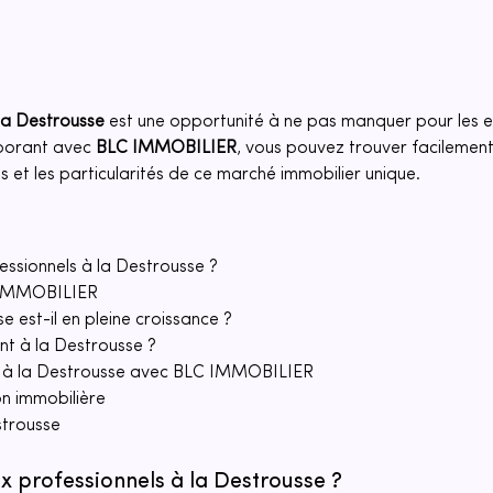
la Destrousse
 est une opportunité à ne pas manquer pour les e
borant avec 
BLC IMMOBILIER
, vous pouvez trouver facilement
 et les particularités de ce marché immobilier unique.
ssionnels à la Destrousse ?
C IMMOBILIER
e est-il en pleine croissance ?
t à la Destrousse ?
x à la Destrousse avec BLC IMMOBILIER
n immobilière
strousse
 professionnels à la Destrousse ?