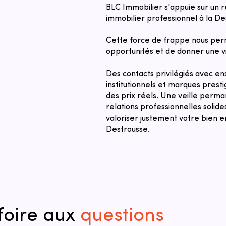
BLC Immobilier s'appuie sur un 
immobilier professionnel à la De
Cette force de frappe nous per
opportunités et de donner une vi
Des contacts privilégiés avec ens
institutionnels et marques prest
des prix réels. Une veille perm
relations professionnelles solid
valoriser justement votre bien e
Destrousse.
foire aux
questions