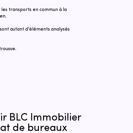
ar les transports en commun à la
en.​
s sont autant d'éléments analysés
trousse.
ir BLC Immobilier
hat de bureaux