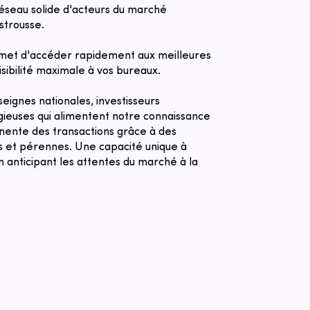
réseau solide d'acteurs du marché
strousse.
met d'accéder rapidement aux meilleures
sibilité maximale à vos bureaux.
eignes nationales, investisseurs
igieuses qui alimentent notre connaissance
anente des transactions grâce à des
es et pérennes. Une capacité unique à
n anticipant les attentes du marché à la