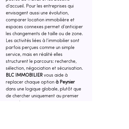
d’accueil. Pour les entreprises qui 
envisagent aussi une évolution, 
comparer location immobilière et 
espaces connexes permet d’anticiper 
les changements de taille ou de zone. 
Les activités liées à l’immobilier sont 
parfois perçues comme un simple 
service, mais en réalité elles 
structurent le parcours: recherche, 
sélection, négociation et sécurisation. 
BLC IMMOBILIER
 vous aide à 
replacer chaque option 
à Peynier
dans une logique globale, plutôt que 
de chercher uniquement au premier 
coup de cœur.
Contact et prochaines étapes 
pour louer à Peynier