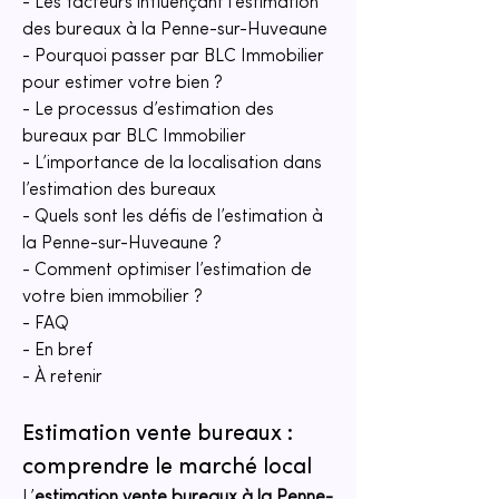
- Les facteurs influençant l’estimation 
des bureaux à la Penne-sur-Huveaune
- Pourquoi passer par BLC Immobilier 
pour estimer votre bien ?
- Le processus d’estimation des 
bureaux par BLC Immobilier
- L’importance de la localisation dans 
l’estimation des bureaux
- Quels sont les défis de l’estimation à 
la Penne-sur-Huveaune ?
- Comment optimiser l’estimation de 
votre bien immobilier ?
- FAQ
- En bref
- À retenir
Estimation vente bureaux : 
comprendre le marché local
L’
estimation vente bureaux à la Penne-