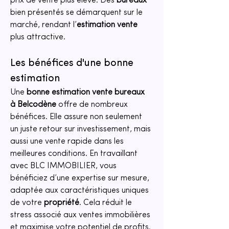
prix de vente plus élevé. Des 
bureaux
bien présentés se démarquent sur le 
marché, rendant l’
estimation vente
plus attractive.
Les bénéfices d'une bonne 
estimation
Une 
bonne estimation vente bureaux 
à Belcodène
 offre de nombreux 
bénéfices. Elle assure non seulement 
un juste retour sur investissement, mais 
aussi une vente rapide dans les 
meilleures conditions. En travaillant 
avec BLC IMMOBILIER, vous 
bénéficiez d’une expertise sur mesure, 
adaptée aux caractéristiques uniques 
de votre 
propriété
. Cela réduit le 
stress associé aux ventes immobilières 
et maximise votre potentiel de profits. 