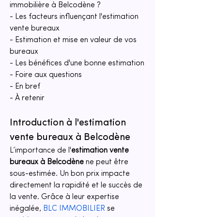
immobilière à Belcodène ?
- Les facteurs influençant l'estimation 
vente bureaux
- Estimation et mise en valeur de vos 
bureaux
- Les bénéfices d'une bonne estimation
- Foire aux questions
- En bref
- À retenir
Introduction à l'estimation 
vente bureaux à Belcodène
L’importance de l'
estimation vente 
bureaux à Belcodène
 ne peut être 
sous-estimée. Un bon prix impacte 
directement la rapidité et le succès de 
la vente. Grâce à leur expertise 
inégalée, 
BLC IMMOBILIER
 se 