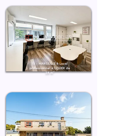
13 - MARSEILLE 8 Local
professionnel à LOUER de
28 m²