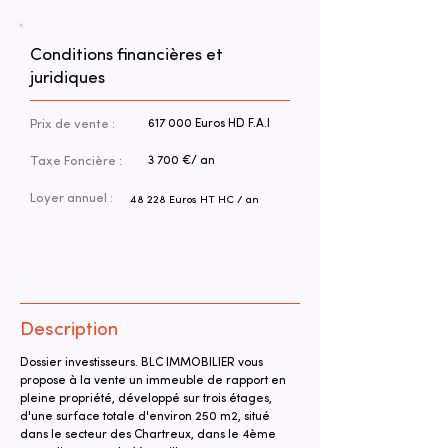
Conditions financières et
juridiques
Prix de vente :
617 000 Euros HD F.A.I
Taxe Foncière :
3 700 €/ an
Loyer annuel :
48 228 Euros HT HC / an
Description
Dossier investisseurs. BLC IMMOBILIER vous 
propose à la vente un immeuble de rapport en 
pleine propriété, développé sur trois étages, 
d'une surface totale d'environ 250 m2, situé 
dans le secteur des Chartreux, dans le 4ème 