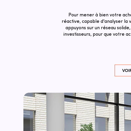
Pour mener à bien votre acha
réactive, capable d'analyser la v
appuyons sur un réseau solide,
investisseurs, pour que votre a
VOI