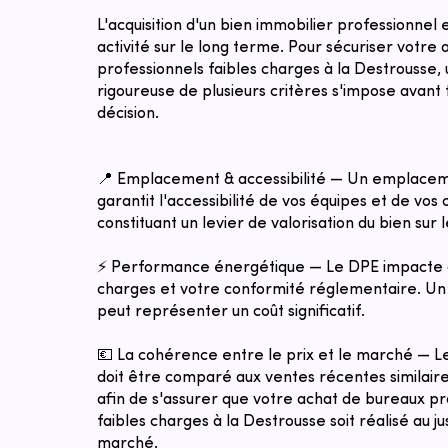
L'acquisition d'un bien immobilier professionnel
activité sur le long terme. Pour sécuriser votre
professionnels faibles charges à la Destrousse,
rigoureuse de plusieurs critères s'impose avant 
décision.
📍 Emplacement & accessibilité — Un emplacem
garantit l'accessibilité de vos équipes et de vos c
constituant un levier de valorisation du bien sur 
⚡ Performance énergétique — Le DPE impacte 
charges et votre conformité réglementaire. Un 
peut représenter un coût significatif.
💶 La cohérence entre le prix et le marché — 
doit être comparé aux ventes récentes similaires
afin de s'assurer que votre achat de bureaux pr
faibles charges à la Destrousse soit réalisé au ju
marché.