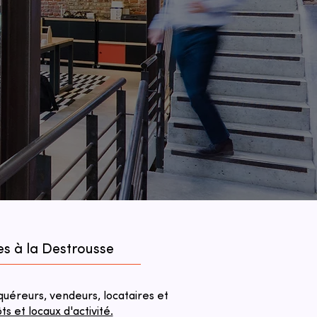
es à la Destrousse
éreurs, vendeurs, locataires et
 et locaux d'activité.