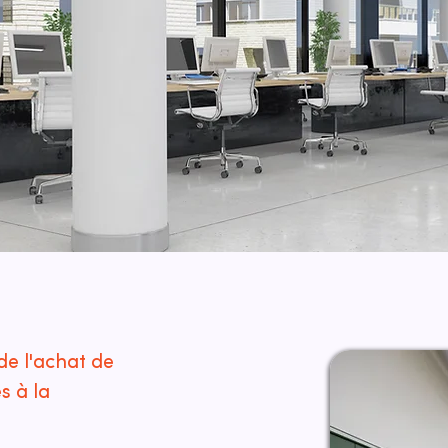
de l'achat de
s à la