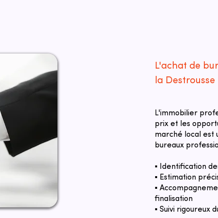
L'achat de bu
la Destrousse
L'immobilier prof
prix et les oppor
marché local est u
bureaux professio
▪ Identification 
▪ Estimation préci
▪ Accompagnement
finalisation
▪ Suivi rigoureux d