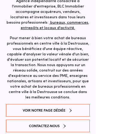
Agence indépendante consacrée à
l'immobilier d'entreprise, BLC Immobilier
accompagne acquéreurs, vendeurs,
locataires et investisseurs dans tous leurs
besoins professionnels :
bureaux, commerces,
entrepôts et locaux d'activité.
Pour mener à bien votre achat de bureaux
professionnels en centre ville à la Destrousse,
vous bénéficiez d'une équipe réactive,
capable d'analyser la valeur vénale d'un bien,
d'évaluer son potentiel locatif et de sécuriser
la transaction. ​Nous nous appuyons sur un
réseau solide, construit sur des années
d'expérience au service des PME, enseignes
nationales, artisans et investisseurs, pour que
votre achat de bureaux professionnels en
centre ville à la Destrousse se conclue dans
les meilleures conditions.
VOIR NOTRE PAGE DÉDIÉE
CONTACTEZ-NOUS