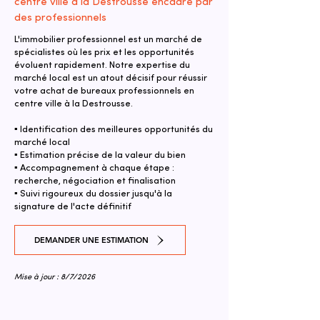
centre ville à la Destrousse encadré par
des professionnels
L'immobilier professionnel est un marché de
spécialistes où les prix et les opportunités
évoluent rapidement. Notre expertise du
marché local est un atout décisif pour réussir
votre achat de bureaux professionnels en
centre ville à la Destrousse.
▪ Identification des meilleures opportunités du
marché local
▪ Estimation précise de la valeur du bien
▪ Accompagnement à chaque étape :
recherche, négociation et finalisation
▪ Suivi rigoureux du dossier jusqu'à la
signature de l'acte définitif
DEMANDER UNE ESTIMATION
Mise à jour : 8/7/2026