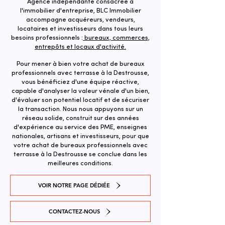
Agence indépendante consacrée à
l'immobilier d'entreprise, BLC Immobilier
accompagne acquéreurs, vendeurs,
locataires et investisseurs dans tous leurs
besoins professionnels :
bureaux, commerces,
entrepôts et locaux d'activité.
Pour mener à bien votre achat de bureaux
professionnels avec terrasse à la Destrousse,
vous bénéficiez d'une équipe réactive,
capable d'analyser la valeur vénale d'un bien,
d'évaluer son potentiel locatif et de sécuriser
la transaction. ​Nous nous appuyons sur un
réseau solide, construit sur des années
d'expérience au service des PME, enseignes
nationales, artisans et investisseurs, pour que
votre achat de bureaux professionnels avec
terrasse à la Destrousse se conclue dans les
meilleures conditions.
VOIR NOTRE PAGE DÉDIÉE
CONTACTEZ-NOUS