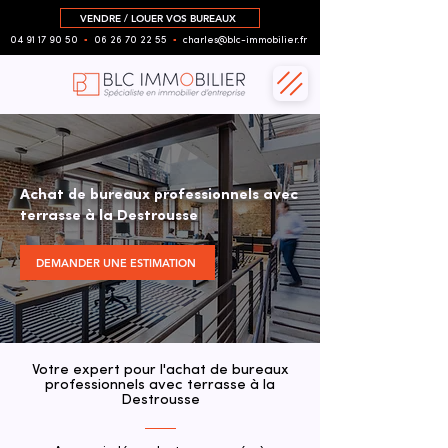
VENDRE / LOUER VOS BUREAUX
04 91 17 90 50
▪︎
06 26 70 22 55
▪︎
charles@blc-immobilier.fr
Achat de bureaux professionnels avec
terrasse à la Destrousse
DEMANDER UNE ESTIMATION
Votre expert pour l'achat de bureaux
professionnels avec terrasse à la
Destrousse