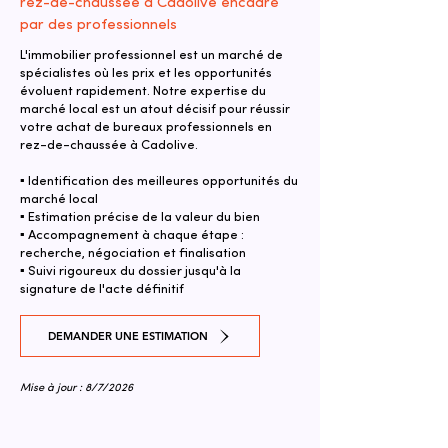
rez-de-chaussée à Cadolive encadré
par des professionnels
L'immobilier professionnel est un marché de
spécialistes où les prix et les opportunités
évoluent rapidement. Notre expertise du
marché local est un atout décisif pour réussir
votre achat de bureaux professionnels en
rez-de-chaussée à Cadolive.
▪ Identification des meilleures opportunités du
marché local
▪ Estimation précise de la valeur du bien
▪ Accompagnement à chaque étape :
recherche, négociation et finalisation
▪ Suivi rigoureux du dossier jusqu'à la
signature de l'acte définitif
DEMANDER UNE ESTIMATION
Mise à jour : 8/7/2026