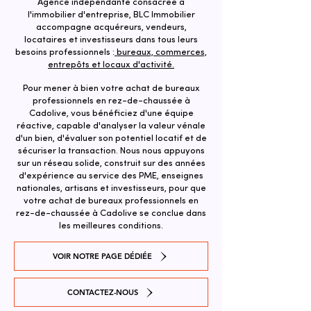
Agence indépendante consacrée à
l'immobilier d'entreprise, BLC Immobilier
accompagne acquéreurs, vendeurs,
locataires et investisseurs dans tous leurs
besoins professionnels :
bureaux, commerces,
entrepôts et locaux d'activité.
Pour mener à bien votre achat de bureaux
professionnels en rez-de-chaussée à
Cadolive, vous bénéficiez d'une équipe
réactive, capable d'analyser la valeur vénale
d'un bien, d'évaluer son potentiel locatif et de
sécuriser la transaction. ​Nous nous appuyons
sur un réseau solide, construit sur des années
d'expérience au service des PME, enseignes
nationales, artisans et investisseurs, pour que
votre achat de bureaux professionnels en
rez-de-chaussée à Cadolive se conclue dans
les meilleures conditions.
VOIR NOTRE PAGE DÉDIÉE
CONTACTEZ-NOUS