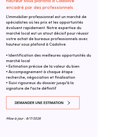
hauteur sous plafond à Cadolive
encadré par des professionnels
L'immobilier professionnel est un marché de
spécialistes où les prix et les opportunités
évoluent rapidement. Notre expertise du
marché local est un atout décisif pour réussir
votre achat de bureaux professionnels avec
hauteur sous plafond à Cadolive.
▪ Identification des meilleures opportunités du
marché local
▪ Estimation précise de la valeur du bien
▪ Accompagnement à chaque étape :
recherche, négociation et finalisation
▪ Suivi rigoureux du dossier jusqu'à la
signature de l'acte définitif
DEMANDER UNE ESTIMATION
Mise à jour : 8/7/2026