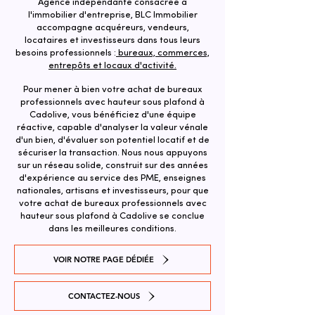
Agence indépendante consacrée à
l'immobilier d'entreprise, BLC Immobilier
accompagne acquéreurs, vendeurs,
locataires et investisseurs dans tous leurs
besoins professionnels :
bureaux, commerces,
entrepôts et locaux d'activité.
Pour mener à bien votre achat de bureaux
professionnels avec hauteur sous plafond à
Cadolive, vous bénéficiez d'une équipe
réactive, capable d'analyser la valeur vénale
d'un bien, d'évaluer son potentiel locatif et de
sécuriser la transaction. ​Nous nous appuyons
sur un réseau solide, construit sur des années
d'expérience au service des PME, enseignes
nationales, artisans et investisseurs, pour que
votre achat de bureaux professionnels avec
hauteur sous plafond à Cadolive se conclue
dans les meilleures conditions.
VOIR NOTRE PAGE DÉDIÉE
CONTACTEZ-NOUS