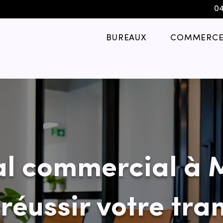
04
BUREAUX
COMMERCE
al commercial à 
éussir votre tran