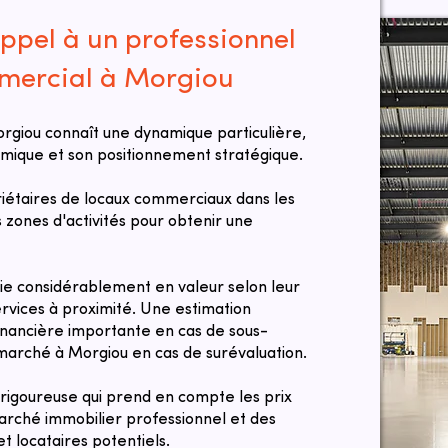
ppel à un professionnel
mmercial à Morgiou
giou connaît une dynamique particulière,
ique et son positionnement stratégique.
taires de locaux commerciaux dans les
es zones d'activités pour obtenir une
ie considérablement en valeur selon leur
ervices à proximité. Une estimation
inancière importante en cas de sous-
e marché à Morgiou en cas de surévaluation.
 rigoureuse qui prend en compte les prix
arché immobilier professionnel et des
t locataires potentiels.