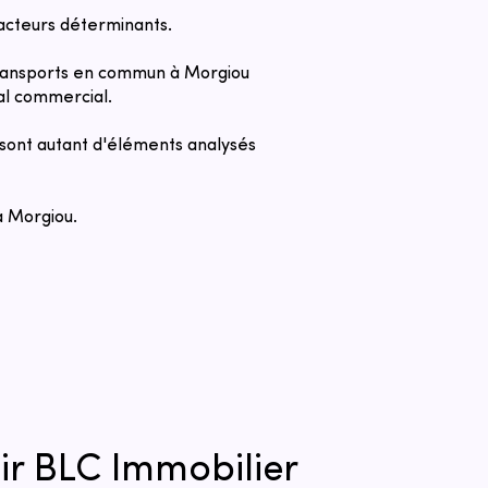
acteurs déterminants.
s transports en commun à Morgiou
cal commercial.
s sont autant d'éléments analysés
à Morgiou.
ir BLC Immobilier