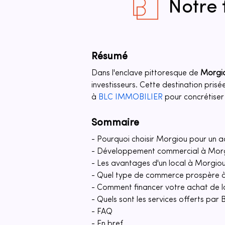
Notre 
Résumé
Dans l'enclave pittoresque de 
Morgi
investisseurs. Cette destination pris
à 
BLC IMMOBILIER
 pour concrétiser
Sommaire
- Pourquoi choisir Morgiou pour un 
- Développement commercial à Mor
- Les avantages d'un local à Morg
- Quel type de commerce prospère 
- Comment financer votre achat de l
- Quels sont les services offerts pa
- FAQ
- En bref