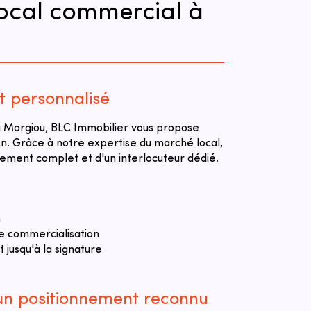
local commercial à
personnalisé
à Morgiou, BLC Immobilier vous propose
on. Grâce à notre expertise du marché local,
ment complet et d'un interlocuteur dédié.
n
e commercialisation
jusqu'à la signature
 un positionnement reconnu