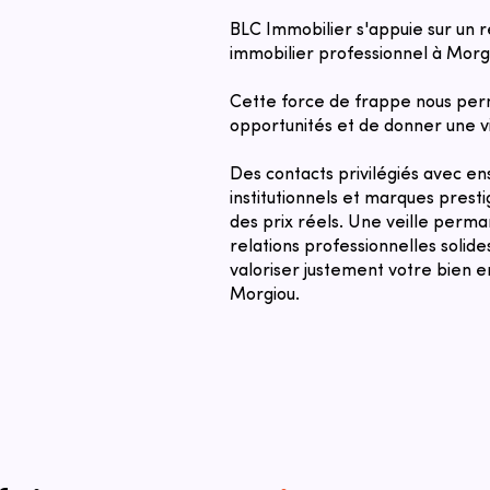
BLC Immobilier s'appuie sur un 
immobilier professionnel à Morg
Cette force de frappe nous per
opportunités et de donner une vi
Des contacts privilégiés avec ens
institutionnels et marques prest
des prix réels. Une veille perm
relations professionnelles solid
valoriser justement votre bien e
Morgiou.