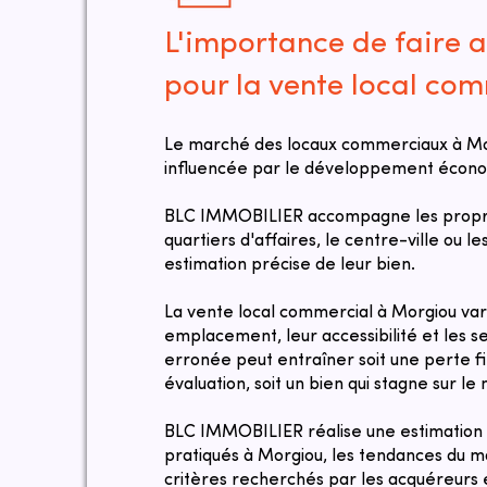
L'importance de faire a
pour la vente local co
Le marché des locaux commerciaux à Mor
influencée par le développement économ
BLC IMMOBILIER accompagne les proprié
quartiers d'affaires, le centre-ville ou l
estimation précise de leur bien.
La vente local commercial à Morgiou var
emplacement, leur accessibilité et les s
erronée peut entraîner soit une perte f
évaluation, soit un bien qui stagne sur l
​​BLC IMMOBILIER réalise une estimation
pratiqués à Morgiou, les tendances du m
critères recherchés par les acquéreurs e