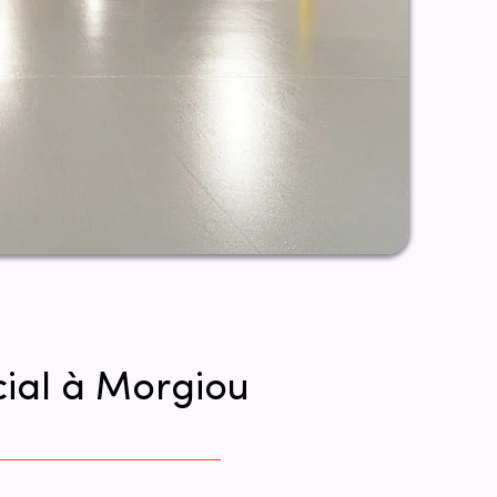
cial à Morgiou