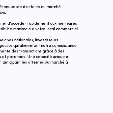
réseau solide d'acteurs du marché
iou.
met d'accéder rapidement aux meilleures
sibilité maximale à votre local commercial.
eignes nationales, investisseurs
igieuses qui alimentent notre connaissance
anente des transactions grâce à des
es et pérennes. Une capacité unique à
n anticipant les attentes du marché à