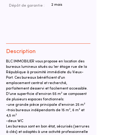
2 mois
Dépôt de garantie :
Description
BLC IMMOBILIER vous propose en location des 
bureaux lumineux situés au 1er étage rue de la 
République à proximité immédiate du Vieux-
Port. Ces bureaux bénéficient d'un 
emplacement central et recherché, 
parfaitement desservi et facilement accessible.
D'une superficie d'environ 55 m² se composent 
de plusieurs espaces fonctionnels:
-une grande pièce principale d'environ 25 m²
-trois bureaux indépendants de 15 m², 6 m² et 
4,5 m²
-deux WC
Les bureaux sont en bon état, sécurisés (serrures 
à clés) et adaptés à une activité professionnelle 