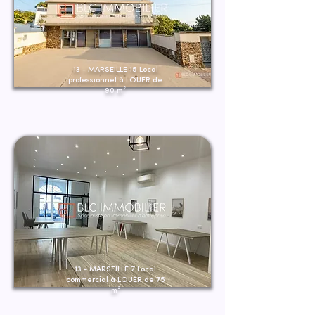
13 - MARSEILLE 15 Local
professionnel à LOUER de
90 m²
13 - MARSEILLE 7 Local
commercial à LOUER de 75
m²