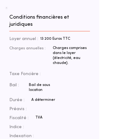
Conditions financières et
juridiques
Loyer annuel :
13 200 Euros TTC
Charges annuelles :
Charges comprises
dans le loyer
(électricité, eau
chaude).
Taxe Foncière :
Bail :
Bail de sous
location
Durée :
A déterminer
Préavis :
Fiscalité :
TVA
Indice :
Indexation :