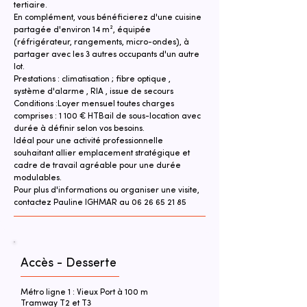
tertiaire.
En complément, vous bénéficierez d'une cuisine 
partagée d'environ 14 m², équipée 
(réfrigérateur, rangements, micro-ondes), à 
partager avec les 3 autres occupants d'un autre 
lot.
Prestations : climatisation ; fibre optique , 
système d'alarme , RIA , issue de secours
Conditions :Loyer mensuel toutes charges 
comprises : 1 100 € HTBail de sous-location avec 
durée à définir selon vos besoins.
Idéal pour une activité professionnelle 
souhaitant allier emplacement stratégique et 
cadre de travail agréable pour une durée 
modulables.
Pour plus d'informations ou organiser une visite, 
contactez Pauline IGHMAR au 06 26 65 21 85
Accès - Desserte
Métro ligne 1 : Vieux Port à 100 m
Tramway T2 et T3