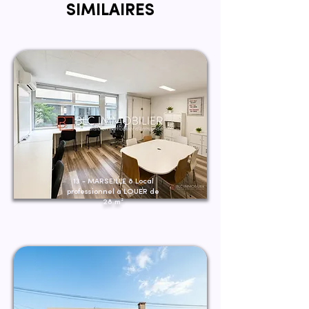
SIMILAIRES
13 - MARSEILLE 8 Local
professionnel à LOUER de
28 m²