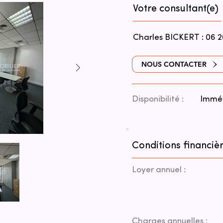
Votre consultant(e)
Charles BICKERT : 06 2
NOUS CONTACTER
Disponibilité :
Immé
Conditions financièr
Loyer annuel :
Charges annuelles :