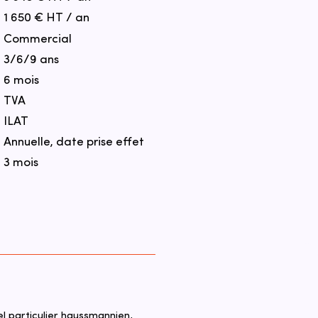
1 650 € HT / an
Commercial
3/6/9 ans
6 mois
TVA
ILAT
Annuelle, date prise effet
3 mois
 particulier haussmannien, 