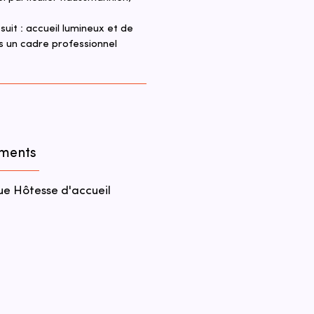
it : accueil lumineux et de 
s un cadre professionnel 
ements
ue Hôtesse d'accueil