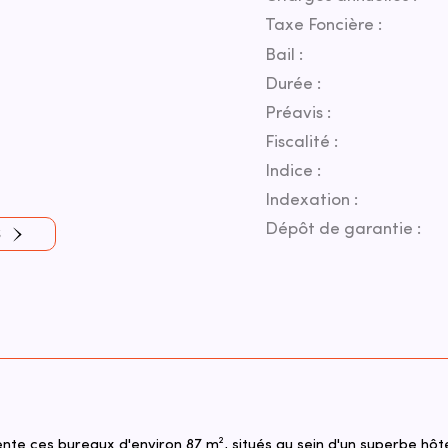
Taxe Foncière :
Bail :
Durée :
Préavis :
Fiscalité :
Indice :
Indexation :
Dépôt de garantie :
S
e ces bureaux d'environ 87 m², situés au sein d'un superbe hôtel