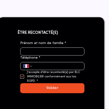
ÊTRE RECONTACTÉ(E)
Prénom et nom de famille
*
Téléphone
*
J'accepte d'être recontacté(e) par BLC 
IMMOBILIER conformément aux lois 
RGPD.
*
Valider