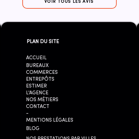
VOIR TOUS LES AVIS
PLAN DU SITE
ACCUEIL
BUREAUX
COMMERCES
ENTREPÔTS
ESTIMER
L'AGENCE
NOS MÉTIERS
CONTACT
-
MENTIONS LÉGALES
BLOG