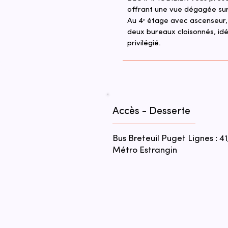
offrant une vue dégagée sur 
Au 4ᵉ étage avec ascenseur, 
deux bureaux cloisonnés, idé
privilégié.
Accès - Desserte
Bus Breteuil Puget Lignes : 41,
Métro Estrangin