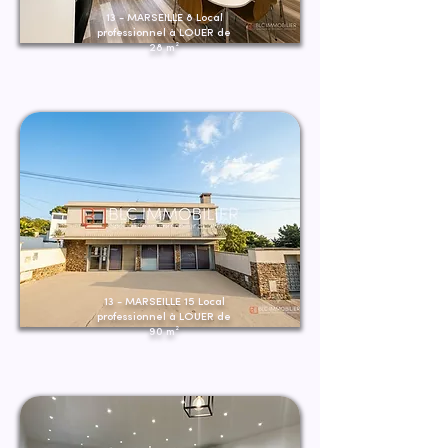
13 - MARSEILLE 8 Local
professionnel à LOUER de
28 m²
13 - MARSEILLE 15 Local
professionnel à LOUER de
90 m²