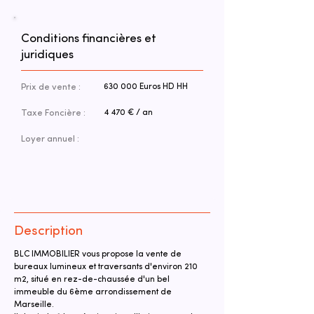
Conditions financières et
juridiques
Prix de vente :
630 000 Euros HD HH
Taxe Foncière :
4 470 € / an
Loyer annuel :
Description
BLC IMMOBILIER vous propose la vente de 
bureaux lumineux et traversants d'environ 210 
m2, situé en rez-de-chaussée d'un bel 
immeuble du 6ème arrondissement de 
Marseille.