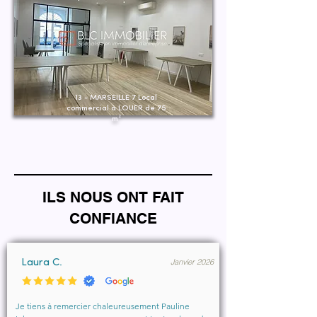
13 - MARSEILLE 7 Local
commercial à LOUER de 75
m²
ILS NOUS ONT FAIT
CONFIANCE
Janvier 2026
Laura C.
Je tiens à remercier chaleureusement Pauline 