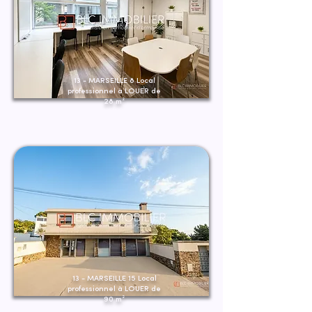
13 - MARSEILLE 8 Local
professionnel à LOUER de
28 m²
13 - MARSEILLE 15 Local
professionnel à LOUER de
90 m²