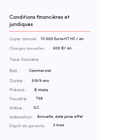
Conditions financières et
juridiques
Loyer annuel :
72 000 Euros HT HC / an
Charges annuelles :
600 €/ an
Taxe Foncière :
Bail :
Commercial
Durée :
3/6/9 ans
Préavis :
6 mois
Fiscalité :
TVA
Indice :
ILC
Indexation :
Annuelle, date prise effet
3 mois
Dépôt de garantie :