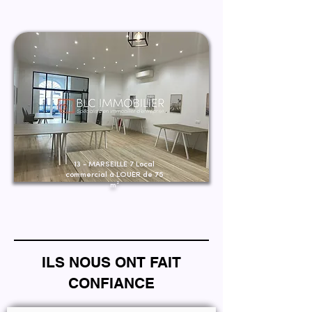
13 - MARSEILLE 7 Local
commercial à LOUER de 75
m²
ILS NOUS ONT FAIT
CONFIANCE