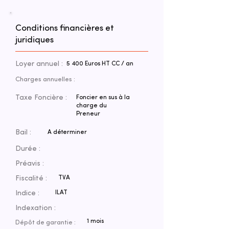
Conditions financières et
juridiques
Loyer annuel :
5 400 Euros HT CC / an
Charges annuelles :
Taxe Foncière :
Foncier en sus à la
charge du
Preneur
Bail :
A déterminer
Durée :
Préavis :
Fiscalité :
TVA
Indice :
ILAT
Indexation :
1 mois
Dépôt de garantie :