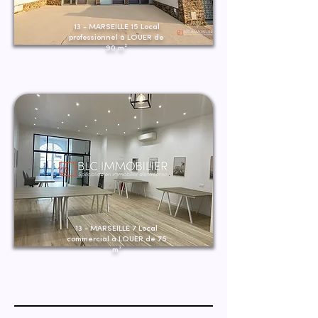
13 - MARSEILLE 15 Local
professionnel à LOUER de
90 m²
13 - MARSEILLE 7 Local
commercial à LOUER de 75
m²