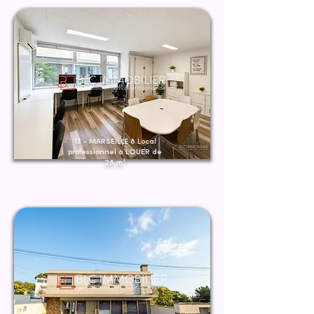
13 - MARSEILLE 8 Local
professionnel à LOUER de
28 m²