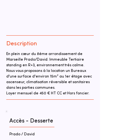
Description
En plein cœur du 8éme arrondissement de 
Marseille Prado/David. Immeuble Tertiaire 
standing en R+3, environnement trés calme. 
Nous vous proposons à la location un Bureaux 
d'une surface d'environ 15m² au 1er étage avec 
ascenseur, climatisation réversible et sanitaires 
dans les parties communes.
Loyer mensuel de 450 € HT CC et Hors foncier.
Accès - Desserte
Prado / David