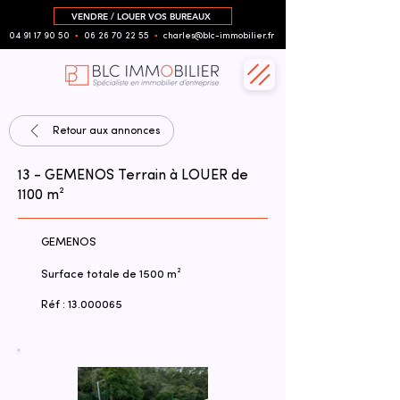
VENDRE / LOUER VOS BUREAUX
04 91 17 90 50
▪︎
06 26 70 22 55
▪︎
charles@blc-immobilier.fr
Retour aux annonces
13 - GEMENOS Terrain à LOUER de
1100 m²
GEMENOS
Surface totale de 1500 m²
Réf :
13.000065