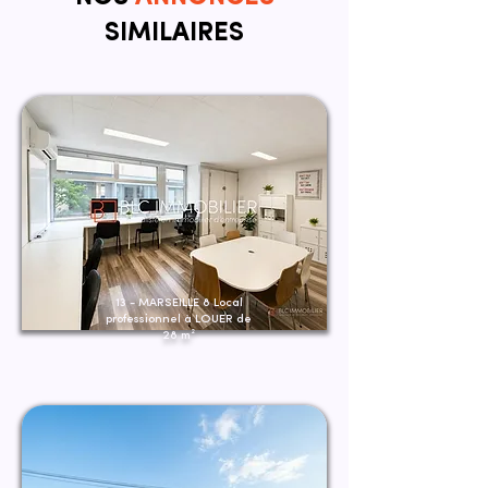
SIMILAIRES
13 - MARSEILLE 8 Local
professionnel à LOUER de
28 m²