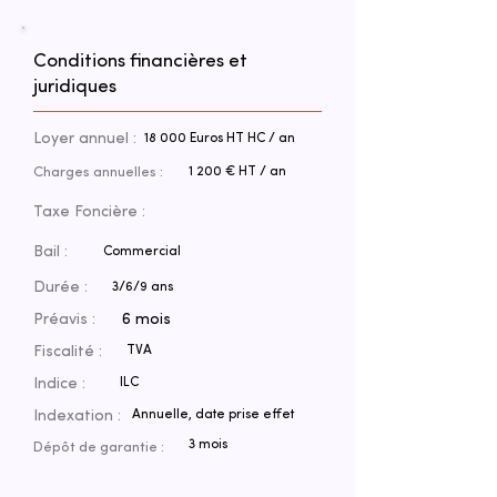
Conditions financières et
juridiques
Loyer annuel :
18 000 Euros HT HC / an
Charges annuelles :
1 200 € HT / an
Taxe Foncière :
Bail :
Commercial
Durée :
3/6/9 ans
Préavis :
6 mois
Fiscalité :
TVA
Indice :
ILC
Indexation :
Annuelle, date prise effet
3 mois
Dépôt de garantie :