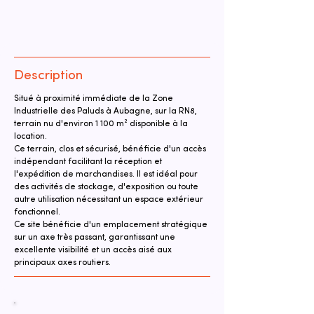
Description
Situé à proximité immédiate de la Zone 
Industrielle des Paluds à Aubagne, sur la RN8, 
terrain nu d'environ 1 100 m² disponible à la 
location.
Ce terrain, clos et sécurisé, bénéficie d'un accès 
indépendant facilitant la réception et 
l'expédition de marchandises. Il est idéal pour 
des activités de stockage, d'exposition ou toute 
autre utilisation nécessitant un espace extérieur 
fonctionnel.
Ce site bénéficie d'un emplacement stratégique 
sur un axe très passant, garantissant une 
excellente visibilité et un accès aisé aux 
principaux axes routiers.