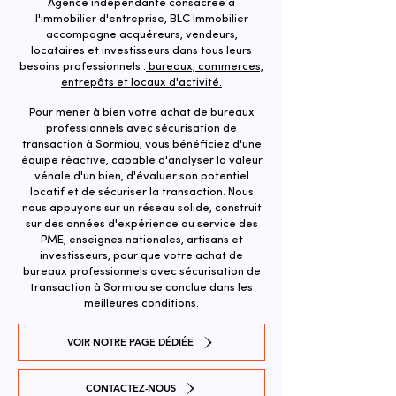
Agence indépendante consacrée à
l'immobilier d'entreprise, BLC Immobilier
accompagne acquéreurs, vendeurs,
locataires et investisseurs dans tous leurs
besoins professionnels :
bureaux, commerces,
entrepôts et locaux d'activité.
Pour mener à bien votre achat de bureaux
professionnels avec sécurisation de
transaction à Sormiou, vous bénéficiez d'une
équipe réactive, capable d'analyser la valeur
vénale d'un bien, d'évaluer son potentiel
locatif et de sécuriser la transaction. ​Nous
nous appuyons sur un réseau solide, construit
sur des années d'expérience au service des
PME, enseignes nationales, artisans et
investisseurs, pour que votre achat de
bureaux professionnels avec sécurisation de
transaction à Sormiou se conclue dans les
meilleures conditions.
VOIR NOTRE PAGE DÉDIÉE
CONTACTEZ-NOUS