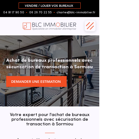
VENDRE / LOUER VOS BUREAUX
04 91 17 90 50
▪︎
06 26 70 22 55
▪︎
charles@blc-immobilier.fr
Achat de bureaux professionnels avec
sécurisation de transaction à Sormiou
DEMANDER UNE ESTIMATION
Votre expert pour l'achat de bureaux
professionnels avec sécurisation de
transaction à Sormiou