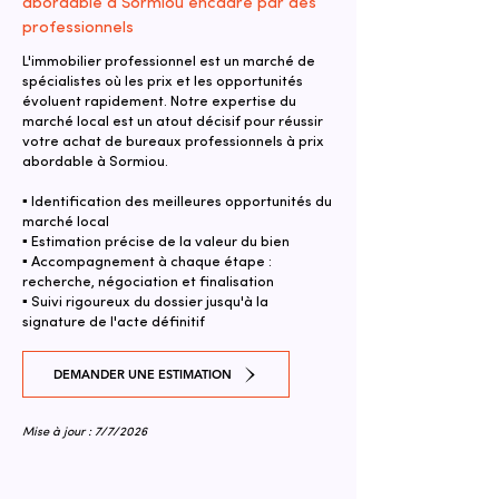
abordable à Sormiou encadré par des
professionnels
L'immobilier professionnel est un marché de
spécialistes où les prix et les opportunités
évoluent rapidement. Notre expertise du
marché local est un atout décisif pour réussir
votre achat de bureaux professionnels à prix
abordable à Sormiou.
▪ Identification des meilleures opportunités du
marché local
▪ Estimation précise de la valeur du bien
▪ Accompagnement à chaque étape :
recherche, négociation et finalisation
▪ Suivi rigoureux du dossier jusqu'à la
signature de l'acte définitif
DEMANDER UNE ESTIMATION
Mise à jour : 7/7/2026