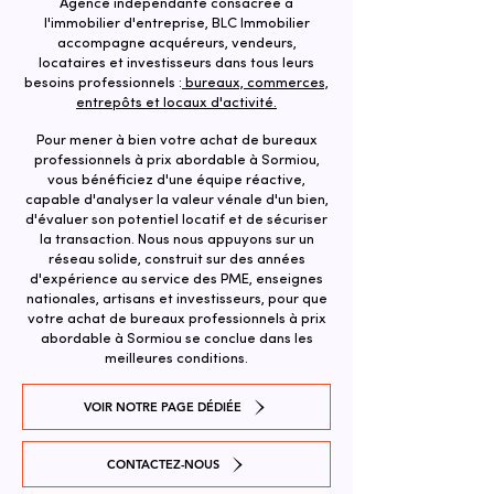
Agence indépendante consacrée à
l'immobilier d'entreprise, BLC Immobilier
accompagne acquéreurs, vendeurs,
locataires et investisseurs dans tous leurs
besoins professionnels :
bureaux, commerces,
entrepôts et locaux d'activité.
Pour mener à bien votre achat de bureaux
professionnels à prix abordable à Sormiou,
vous bénéficiez d'une équipe réactive,
capable d'analyser la valeur vénale d'un bien,
d'évaluer son potentiel locatif et de sécuriser
la transaction. ​Nous nous appuyons sur un
réseau solide, construit sur des années
d'expérience au service des PME, enseignes
nationales, artisans et investisseurs, pour que
votre achat de bureaux professionnels à prix
abordable à Sormiou se conclue dans les
meilleures conditions.
VOIR NOTRE PAGE DÉDIÉE
CONTACTEZ-NOUS