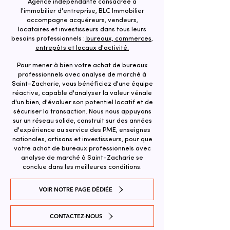
Agence indépendante consacrée à
l'immobilier d'entreprise, BLC Immobilier
accompagne acquéreurs, vendeurs,
locataires et investisseurs dans tous leurs
besoins professionnels :
bureaux, commerces,
entrepôts et locaux d'activité.
Pour mener à bien votre achat de bureaux
professionnels avec analyse de marché à
Saint-Zacharie, vous bénéficiez d'une équipe
réactive, capable d'analyser la valeur vénale
d'un bien, d'évaluer son potentiel locatif et de
sécuriser la transaction. ​Nous nous appuyons
sur un réseau solide, construit sur des années
d'expérience au service des PME, enseignes
nationales, artisans et investisseurs, pour que
votre achat de bureaux professionnels avec
analyse de marché à Saint-Zacharie se
conclue dans les meilleures conditions.
VOIR NOTRE PAGE DÉDIÉE
CONTACTEZ-NOUS