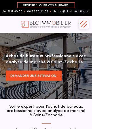
VENDRE / LOUER VOS BUREAUX
04 91 17 90 50
▪︎
06 26 70 22 55
▪︎
charles@blc-immobilier.fr
Achat de bureaux professionnels avec
analyse de marché à Saint-Zacharie
DEMANDER UNE ESTIMATION
Votre expert pour l'achat de bureaux
professionnels avec analyse de marché
à Saint-Zacharie