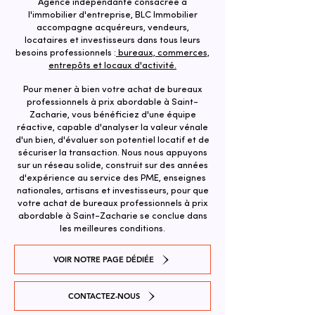
Agence indépendante consacrée à
l'immobilier d'entreprise, BLC Immobilier
accompagne acquéreurs, vendeurs,
locataires et investisseurs dans tous leurs
besoins professionnels :
bureaux, commerces,
entrepôts et locaux d'activité.
Pour mener à bien votre achat de bureaux
professionnels à prix abordable à Saint-
Zacharie, vous bénéficiez d'une équipe
réactive, capable d'analyser la valeur vénale
d'un bien, d'évaluer son potentiel locatif et de
sécuriser la transaction. ​Nous nous appuyons
sur un réseau solide, construit sur des années
d'expérience au service des PME, enseignes
nationales, artisans et investisseurs, pour que
votre achat de bureaux professionnels à prix
abordable à Saint-Zacharie se conclue dans
les meilleures conditions.
VOIR NOTRE PAGE DÉDIÉE
CONTACTEZ-NOUS