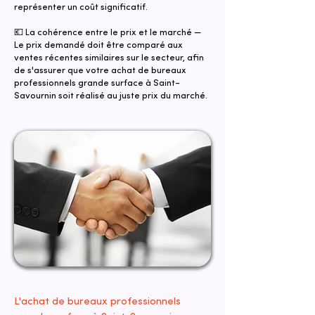
représenter un coût significatif.
💶 La cohérence entre le prix et le marché —
Le prix demandé doit être comparé aux
ventes récentes similaires sur le secteur, afin
de s'assurer que votre achat de bureaux
professionnels grande surface à Saint-
Savournin soit réalisé au juste prix du marché.
L'achat de bureaux professionnels