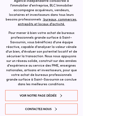
Agence indépendante consacrée à
l'immobilier d'entreprise, BLC Immobilier
accompagne acquéreurs, vendeurs,
locataires et investisseurs dans tous leurs
besoins professionnels :
bureaux, commerces,
entrepôts et locaux d'activité.
Pour mener à bien votre achat de bureaux
professionnels grande surface à Saint-
Savournin, vous bénéficiez d'une équipe
réactive, capable d'analyser la valeur vénale
d'un bien, d'évaluer son potentiel locatif et de
sécuriser la transaction. ​Nous nous appuyons
sur un réseau solide, construit sur des années
d'expérience au service des PME, enseignes
nationales, artisans et investisseurs, pour que
votre achat de bureaux professionnels
grande surface à Saint-Savournin se conclue
dans les meilleures conditions.
VOIR NOTRE PAGE DÉDIÉE
CONTACTEZ-NOUS