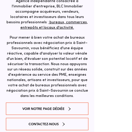
Agence indépendante consacrée à
l'immobilier d'entreprise, BLC Immobilier
accompagne acquéreurs, vendeurs,
locataires et investisseurs dans tous leurs
besoins professionnels :
bureaux, commerces,
entrepôts et locaux d'activité.
Pour mener à bien votre achat de bureaux
professionnels avec négociation prix à Saint-
Savournin, vous bénéficiez d'une équipe
réactive, capable d'analyser la valeur vénale
d'un bien, d'évaluer son potentiel locatif et de
sécuriser la transaction. ​Nous nous appuyons
sur un réseau solide, construit sur des années
d'expérience au service des PME, enseignes
nationales, artisans et investisseurs, pour que
votre achat de bureaux professionnels avec
négociation prix à Saint-Savournin se conclue
dans les meilleures conditions.
VOIR NOTRE PAGE DÉDIÉE
CONTACTEZ-NOUS