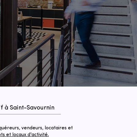
if à Saint-Savournin
éreurs, vendeurs, locataires et
 et locaux d'activité.