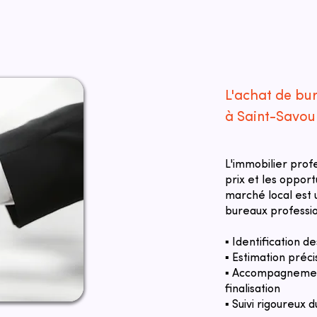
L'achat de bur
à Saint-Savou
L'immobilier prof
prix et les oppor
marché local est u
bureaux professio
▪ Identification 
▪ Estimation préci
▪ Accompagnement
finalisation
▪ Suivi rigoureux d