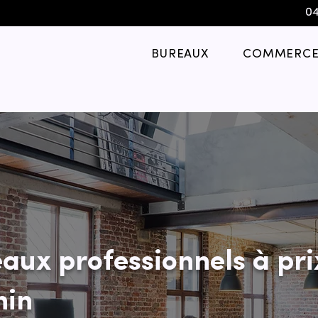
04
BUREAUX
COMMERCE
aux professionnels à pri
nin