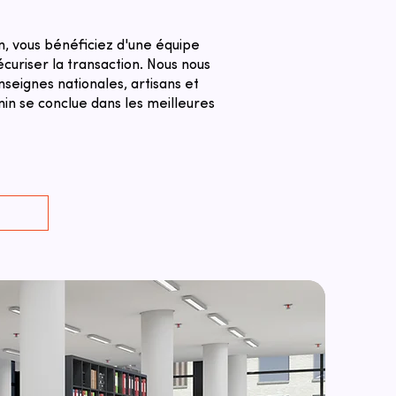
n, vous bénéficiez d'une équipe
curiser la transaction. ​Nous nous
seignes nationales, artisans et
nin se conclue dans les meilleures