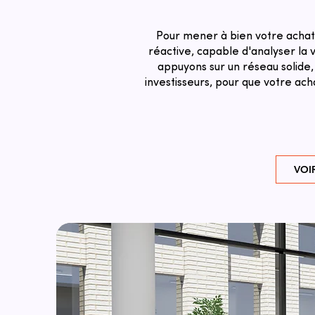
Pour mener à bien votre achat 
réactive, capable d'analyser la v
appuyons sur un réseau solide,
investisseurs, pour que votre ach
VOI