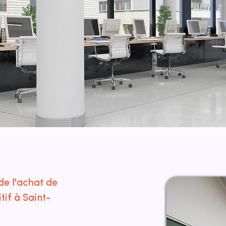
de l'achat de
if à Saint-