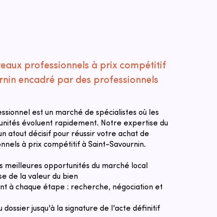
eaux professionnels à prix compétitif
rnin encadré par des professionnels
essionnel est un marché de spécialistes où les
tunités évoluent rapidement. Notre expertise du
n atout décisif pour réussir votre achat de
nnels à prix compétitif à Saint-Savournin.
des meilleures opportunités du marché local
se de la valeur du bien
 à chaque étape : recherche, négociation et
u dossier jusqu'à la signature de l'acte définitif