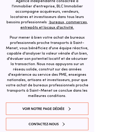
Agence indépendante consacrée à
l'immobilier d'entreprise, BLC Immobilier
accompagne acquéreurs, vendeurs,
locataires et investisseurs dans tous leurs
besoins professionnels :
bureaux, commerces,
entrepôts et locaux d'activité.
Pour mener à bien votre achat de bureaux
professionnels proche transports à Saint-
Menet, vous bénéficiez d'une équipe réactive,
capable d'analyser la valeur vénale d'un bien,
d'évaluer son potentiel locatif et de sécuriser
la transaction. ​Nous nous appuyons sur un
réseau solide, construit sur des années
d'expérience au service des PME, enseignes
nationales, artisans et investisseurs, pour que
votre achat de bureaux professionnels proche
transports à Saint-Menet se conclue dans les
meilleures conditions.
VOIR NOTRE PAGE DÉDIÉE
CONTACTEZ-NOUS