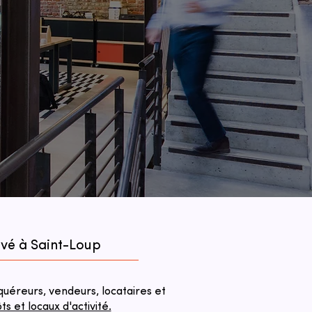
evé à Saint-Loup
éreurs, vendeurs, locataires et
 et locaux d'activité.