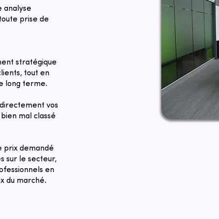
e analyse
toute prise de
ent stratégique
lients, tout en
le long terme.
directement vos
bien mal classé
Le prix demandé
 sur le secteur,
ofessionnels en
rix du marché.