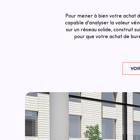
Pour mener à bien votre achat d
capable d'analyser la valeur véna
sur un réseau solide, construit 
pour que votre achat de bure
VOI