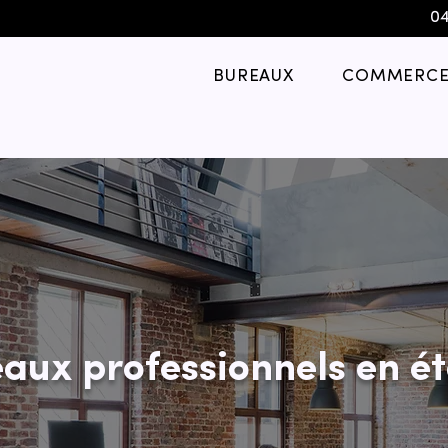
04
BUREAUX
COMMERCE
aux professionnels en ét