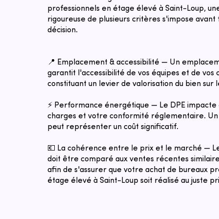
professionnels en étage élevé à Saint-Loup, un
rigoureuse de plusieurs critères s'impose avant 
décision.
📍 Emplacement & accessibilité — Un emplacem
garantit l'accessibilité de vos équipes et de vos c
constituant un levier de valorisation du bien sur 
⚡ Performance énergétique — Le DPE impacte 
charges et votre conformité réglementaire. Un 
peut représenter un coût significatif.
💶 La cohérence entre le prix et le marché — 
doit être comparé aux ventes récentes similaires
afin de s'assurer que votre achat de bureaux pr
étage élevé à Saint-Loup soit réalisé au juste p