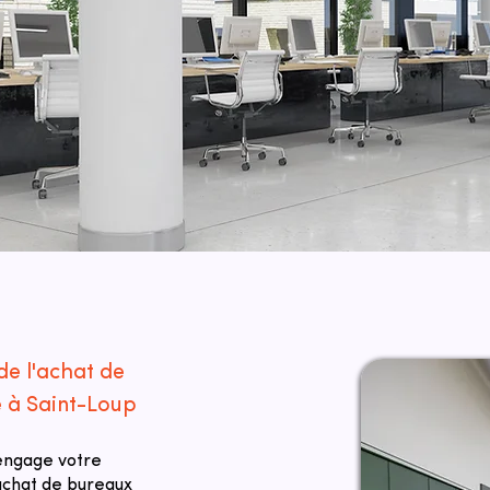
de l'achat de
é à Saint-Loup
 engage votre
 achat de bureaux