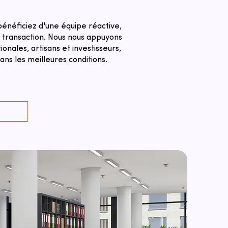
énéficiez d'une équipe réactive,
a transaction. ​Nous nous appuyons
nales, artisans et investisseurs,
ns les meilleures conditions.