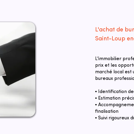
L'achat de bu
Saint-Loup en
L'immobilier prof
prix et les oppor
marché local est u
bureaux professio
▪ Identification 
▪ Estimation préci
▪ Accompagnement
finalisation
▪ Suivi rigoureux d