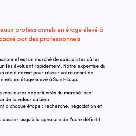
reaux professionnels en étage élevé à
cadré par des professionnels
essionnel est un marché de spécialistes où les
tunités évoluent rapidement. Notre expertise du
n atout décisif pour réussir votre achat de
nnels en étage élevé à Saint-Loup.
des meilleures opportunités du marché local
se de la valeur du bien
 à chaque étape : recherche, négociation et
u dossier jusqu'à la signature de l'acte définitif