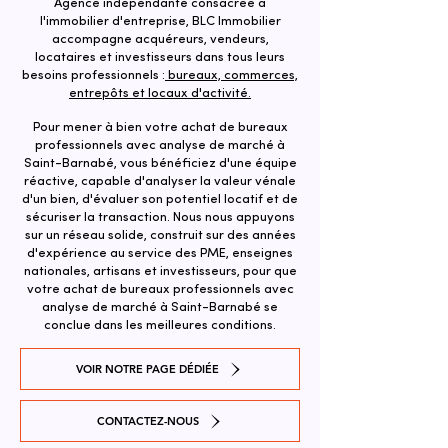
Agence indépendante consacrée à
l'immobilier d'entreprise, BLC Immobilier
accompagne acquéreurs, vendeurs,
locataires et investisseurs dans tous leurs
besoins professionnels :
bureaux, commerces,
entrepôts et locaux d'activité.
Pour mener à bien votre achat de bureaux
professionnels avec analyse de marché à
Saint-Barnabé, vous bénéficiez d'une équipe
réactive, capable d'analyser la valeur vénale
d'un bien, d'évaluer son potentiel locatif et de
sécuriser la transaction. ​Nous nous appuyons
sur un réseau solide, construit sur des années
d'expérience au service des PME, enseignes
nationales, artisans et investisseurs, pour que
votre achat de bureaux professionnels avec
analyse de marché à Saint-Barnabé se
conclue dans les meilleures conditions.
VOIR NOTRE PAGE DÉDIÉE
CONTACTEZ-NOUS