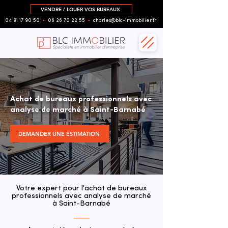
VENDRE / LOUER VOS BUREAUX
04 91 17 90 50
▪︎
06 26 70 22 55
▪︎
charles@blc-immobilier.fr
Achat de bureaux professionnels avec
analyse de marché à Saint-Barnabé
DEMANDER UNE ESTIMATION
Votre expert pour l'achat de bureaux
professionnels avec analyse de marché
à Saint-Barnabé