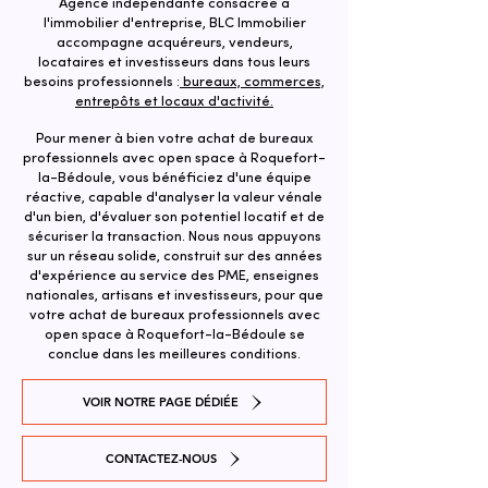
Agence indépendante consacrée à
l'immobilier d'entreprise, BLC Immobilier
accompagne acquéreurs, vendeurs,
locataires et investisseurs dans tous leurs
besoins professionnels :
bureaux, commerces,
entrepôts et locaux d'activité.
Pour mener à bien votre achat de bureaux
professionnels avec open space à Roquefort-
la-Bédoule, vous bénéficiez d'une équipe
réactive, capable d'analyser la valeur vénale
d'un bien, d'évaluer son potentiel locatif et de
sécuriser la transaction. ​Nous nous appuyons
sur un réseau solide, construit sur des années
d'expérience au service des PME, enseignes
nationales, artisans et investisseurs, pour que
votre achat de bureaux professionnels avec
open space à Roquefort-la-Bédoule se
conclue dans les meilleures conditions.
VOIR NOTRE PAGE DÉDIÉE
CONTACTEZ-NOUS