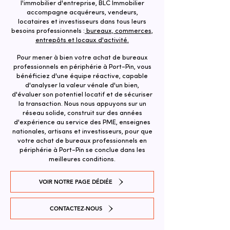
l'immobilier d'entreprise, BLC Immobilier
accompagne acquéreurs, vendeurs,
locataires et investisseurs dans tous leurs
besoins professionnels :
bureaux, commerces,
entrepôts et locaux d'activité.
Pour mener à bien votre achat de bureaux
professionnels en périphérie à Port-Pin, vous
bénéficiez d'une équipe réactive, capable
d'analyser la valeur vénale d'un bien,
d'évaluer son potentiel locatif et de sécuriser
la transaction. ​Nous nous appuyons sur un
réseau solide, construit sur des années
d'expérience au service des PME, enseignes
nationales, artisans et investisseurs, pour que
votre achat de bureaux professionnels en
périphérie à Port-Pin se conclue dans les
meilleures conditions.
VOIR NOTRE PAGE DÉDIÉE
CONTACTEZ-NOUS