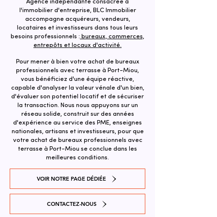
Agence indépendante consacrée à
l'immobilier d'entreprise, BLC Immobilier
accompagne acquéreurs, vendeurs,
locataires et investisseurs dans tous leurs
besoins professionnels :
bureaux, commerces,
entrepôts et locaux d'activité.
Pour mener à bien votre achat de bureaux
professionnels avec terrasse à Port-Miou,
vous bénéficiez d'une équipe réactive,
capable d'analyser la valeur vénale d'un bien,
d'évaluer son potentiel locatif et de sécuriser
la transaction. ​Nous nous appuyons sur un
réseau solide, construit sur des années
d'expérience au service des PME, enseignes
nationales, artisans et investisseurs, pour que
votre achat de bureaux professionnels avec
terrasse à Port-Miou se conclue dans les
meilleures conditions.
VOIR NOTRE PAGE DÉDIÉE
CONTACTEZ-NOUS