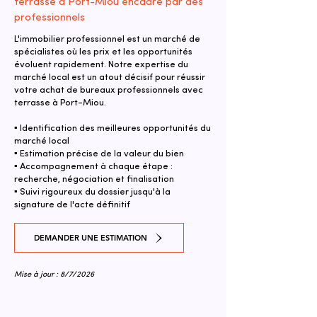
terrasse à Port-Miou encadré par des
professionnels
L'immobilier professionnel est un marché de
spécialistes où les prix et les opportunités
évoluent rapidement. Notre expertise du
marché local est un atout décisif pour réussir
votre achat de bureaux professionnels avec
terrasse à Port-Miou.
▪ Identification des meilleures opportunités du
marché local
▪ Estimation précise de la valeur du bien
▪ Accompagnement à chaque étape :
recherche, négociation et finalisation
▪ Suivi rigoureux du dossier jusqu'à la
signature de l'acte définitif
DEMANDER UNE ESTIMATION
Mise à jour : 8/7/2026