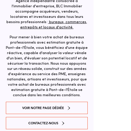
Agence indépendante consacrée à
l'immobilier d'entreprise, BLC Immobilier
accompagne acquéreurs, vendeurs,
locataires et investisseurs dans tous leurs
besoins professionnels :
bureaux, commerces,
entrepôts et locaux d'activité.
Pour mener à bien votre achat de bureaux
professionnels avec estimation gratuite à
Pont-de-l'Étoile, vous bénéficiez d'une équipe
réactive, capable d'analyser la valeur vénale
d'un bien, d'évaluer son potentiel locatif et de
sécuriser la transaction. ​Nous nous appuyons
sur un réseau solide, construit sur des années
d'expérience au service des PME, enseignes
nationales, artisans et investisseurs, pour que
votre achat de bureaux professionnels avec
estimation gratuite à Pont-de-l'Étoile se
conclue dans les meilleures conditions.
VOIR NOTRE PAGE DÉDIÉE
CONTACTEZ-NOUS