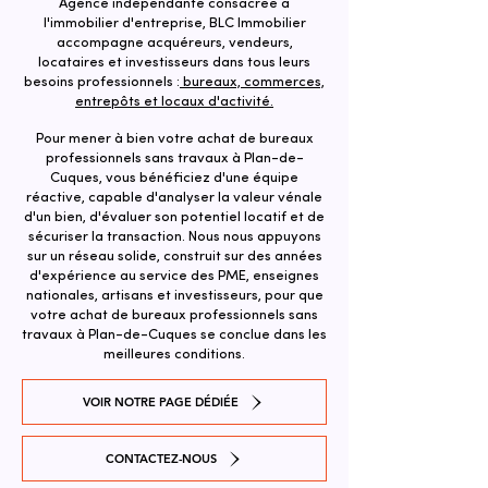
Agence indépendante consacrée à
l'immobilier d'entreprise, BLC Immobilier
accompagne acquéreurs, vendeurs,
locataires et investisseurs dans tous leurs
besoins professionnels :
bureaux, commerces,
entrepôts et locaux d'activité.
Pour mener à bien votre achat de bureaux
professionnels sans travaux à Plan-de-
Cuques, vous bénéficiez d'une équipe
réactive, capable d'analyser la valeur vénale
d'un bien, d'évaluer son potentiel locatif et de
sécuriser la transaction. ​Nous nous appuyons
sur un réseau solide, construit sur des années
d'expérience au service des PME, enseignes
nationales, artisans et investisseurs, pour que
votre achat de bureaux professionnels sans
travaux à Plan-de-Cuques se conclue dans les
meilleures conditions.
VOIR NOTRE PAGE DÉDIÉE
CONTACTEZ-NOUS