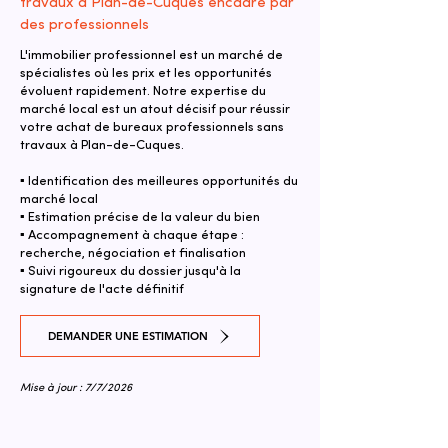
travaux à Plan-de-Cuques encadré par
des professionnels
L'immobilier professionnel est un marché de
spécialistes où les prix et les opportunités
évoluent rapidement. Notre expertise du
marché local est un atout décisif pour réussir
votre achat de bureaux professionnels sans
travaux à Plan-de-Cuques.
▪ Identification des meilleures opportunités du
marché local
▪ Estimation précise de la valeur du bien
▪ Accompagnement à chaque étape :
recherche, négociation et finalisation
▪ Suivi rigoureux du dossier jusqu'à la
signature de l'acte définitif
DEMANDER UNE ESTIMATION
Mise à jour : 7/7/2026