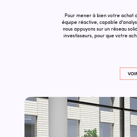
Pour mener à bien votre achat d
équipe réactive, capable d'analyse
nous appuyons sur un réseau solid
investisseurs, pour que votre ac
VOI