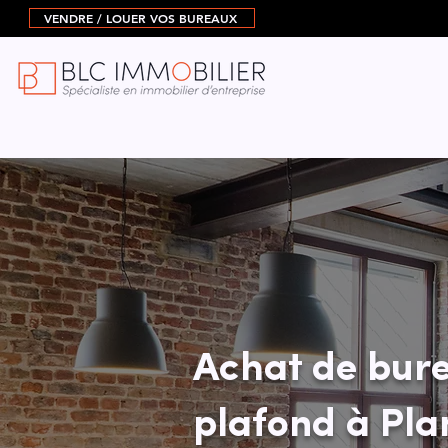
VENDRE / LOUER VOS BUREAUX
Achat de bure
plafond à Pl