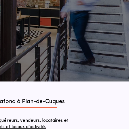
plafond à Plan-de-Cuques
éreurs, vendeurs, locataires et
 et locaux d'activité.