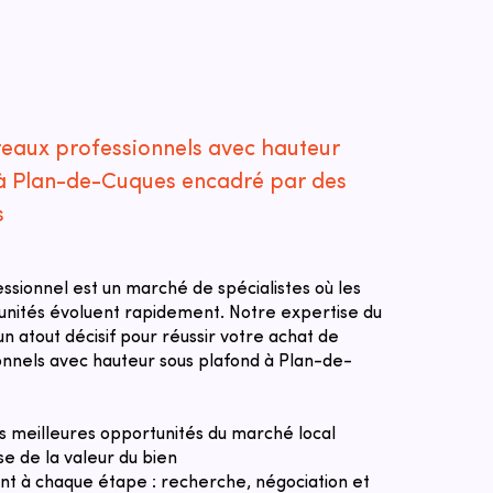
reaux professionnels avec hauteur
à Plan-de-Cuques encadré par des
s
essionnel est un marché de spécialistes où les
tunités évoluent rapidement. Notre expertise du
n atout décisif pour réussir votre achat de
nnels avec hauteur sous plafond à Plan-de-
des meilleures opportunités du marché local
se de la valeur du bien
 à chaque étape : recherche, négociation et