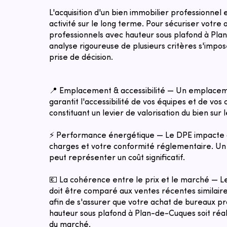
L'acquisition d'un bien immobilier professionnel
activité sur le long terme. Pour sécuriser votre
professionnels avec hauteur sous plafond à Pl
analyse rigoureuse de plusieurs critères s'impo
prise de décision.
📍 Emplacement & accessibilité — Un emplacem
garantit l'accessibilité de vos équipes et de vos c
constituant un levier de valorisation du bien sur 
⚡ Performance énergétique — Le DPE impacte 
charges et votre conformité réglementaire. Un 
peut représenter un coût significatif.
💶 La cohérence entre le prix et le marché — 
doit être comparé aux ventes récentes similaires
afin de s'assurer que votre achat de bureaux p
hauteur sous plafond à Plan-de-Cuques soit réali
du marché.