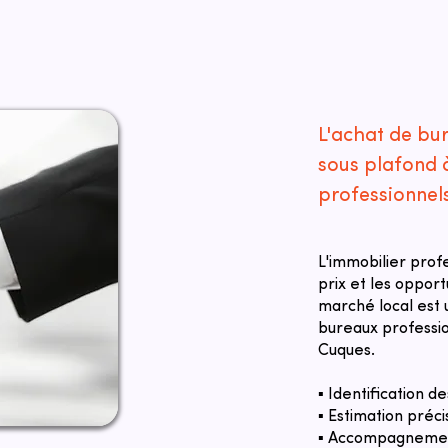
L'achat de bu
sous plafond 
professionnel
L'immobilier prof
prix et les oppor
marché local est u
bureaux professio
Cuques.
▪ Identification 
▪ Estimation préci
▪ Accompagnement