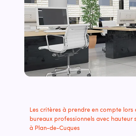
Les critères à prendre en compte lors 
bureaux professionnels avec hauteur 
à Plan-de-Cuques