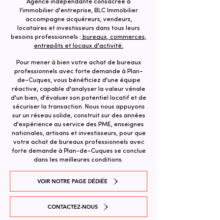
Agence indépendante consacrée à
l'immobilier d'entreprise, BLC Immobilier
accompagne acquéreurs, vendeurs,
locataires et investisseurs dans tous leurs
besoins professionnels :
bureaux, commerces,
entrepôts et locaux d'activité.
Pour mener à bien votre achat de bureaux
professionnels avec forte demande à Plan-
de-Cuques, vous bénéficiez d'une équipe
réactive, capable d'analyser la valeur vénale
d'un bien, d'évaluer son potentiel locatif et de
sécuriser la transaction. ​Nous nous appuyons
sur un réseau solide, construit sur des années
d'expérience au service des PME, enseignes
nationales, artisans et investisseurs, pour que
votre achat de bureaux professionnels avec
forte demande à Plan-de-Cuques se conclue
dans les meilleures conditions.
VOIR NOTRE PAGE DÉDIÉE
CONTACTEZ-NOUS