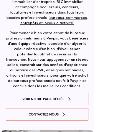
l'immobilier d'entreprise, BLC Immobilier
accompagne acquéreurs, vendeurs,
locataires et investisseurs dans tous leurs
besoins professionnels :
bureaux, commerces,
entrepôts et locaux d'activité.
Pour mener à bien votre achat de bureaux
professionnels neufs à Peypin, vous bénéficiez
d'une équipe réactive, capable d'analyser la
valeur vénale d'un bien, d'évaluer son
potentiel locatif et de sécuriser la
transaction. ​Nous nous appuyons sur un réseau
solide, construit sur des années d'expérience
au service des PME, enseignes nationales,
artisans et investisseurs, pour que votre achat
de bureaux professionnels neufs à Peypin se
conclue dans les meilleures conditions.
VOIR NOTRE PAGE DÉDIÉE
CONTACTEZ-NOUS