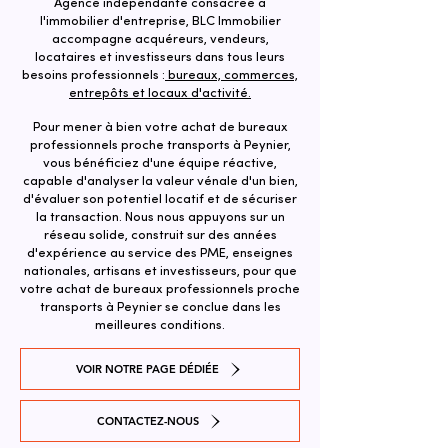
Agence indépendante consacrée à
l'immobilier d'entreprise, BLC Immobilier
accompagne acquéreurs, vendeurs,
locataires et investisseurs dans tous leurs
besoins professionnels :
bureaux, commerces,
entrepôts et locaux d'activité.
Pour mener à bien votre achat de bureaux
professionnels proche transports à Peynier,
vous bénéficiez d'une équipe réactive,
capable d'analyser la valeur vénale d'un bien,
d'évaluer son potentiel locatif et de sécuriser
la transaction. ​Nous nous appuyons sur un
réseau solide, construit sur des années
d'expérience au service des PME, enseignes
nationales, artisans et investisseurs, pour que
votre achat de bureaux professionnels proche
transports à Peynier se conclue dans les
meilleures conditions.
VOIR NOTRE PAGE DÉDIÉE
CONTACTEZ-NOUS