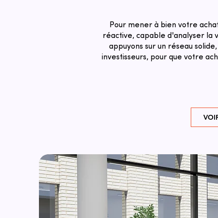
Pour mener à bien votre acha
réactive, capable d'analyser la v
appuyons sur un réseau solide,
investisseurs, pour que votre a
VOI