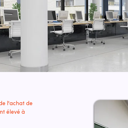
de l'achat de
t élevé à