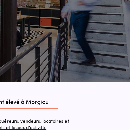
nt élevé à Morgiou
éreurs, vendeurs, locataires et
 et locaux d'activité.