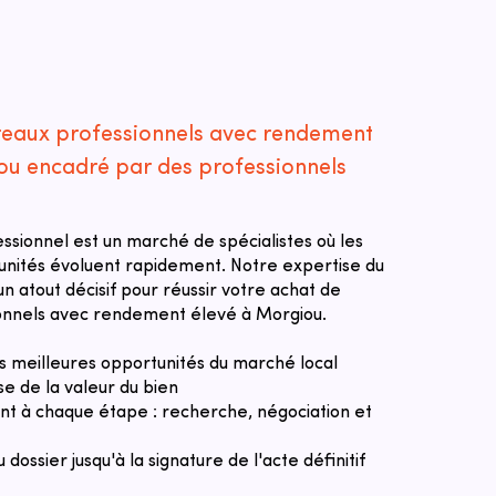
reaux professionnels avec rendement
ou encadré par des professionnels
essionnel est un marché de spécialistes où les
tunités évoluent rapidement. Notre expertise du
n atout décisif pour réussir votre achat de
onnels avec rendement élevé à Morgiou.
des meilleures opportunités du marché local
se de la valeur du bien
 à chaque étape : recherche, négociation et
u dossier jusqu'à la signature de l'acte définitif