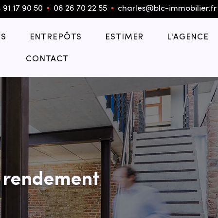
 91 17 90 50
▪︎
06 26 70 22 55
▪︎
charles@blc-immobilier.fr
S
ENTREPÔTS
ESTIMER
L'AGENCE
CONTACT
c rendement