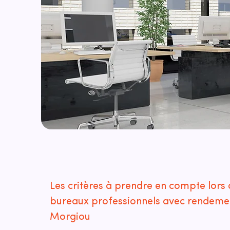
Les critères à prendre en compte lors 
bureaux professionnels avec rendemen
Morgiou