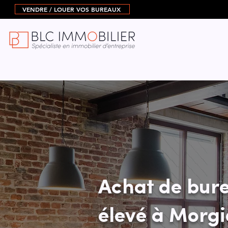
VENDRE / LOUER VOS BUREAUX
Achat de bur
élevé à Morg