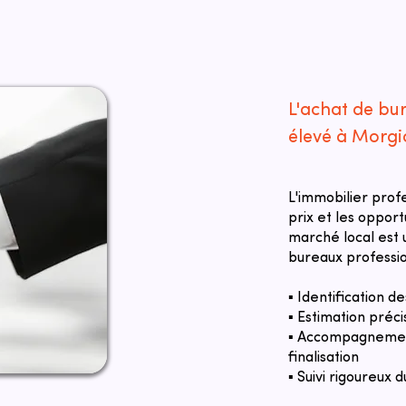
L'achat de bu
élevé à Morgi
L'immobilier prof
prix et les oppor
marché local est u
bureaux professi
▪ Identification 
▪ Estimation préci
▪ Accompagnement
finalisation
▪ Suivi rigoureux d