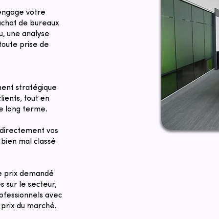
 engage votre
 achat de bureaux
, une analyse
toute prise de
ent stratégique
lients, tout en
le long terme.
directement vos
bien mal classé
Le prix demandé
 sur le secteur,
rofessionnels avec
 prix du marché.