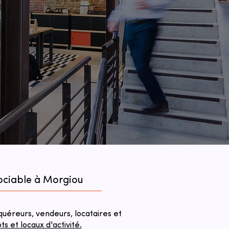
gociable à Morgiou
éreurs, vendeurs, locataires et
 et locaux d'activité.