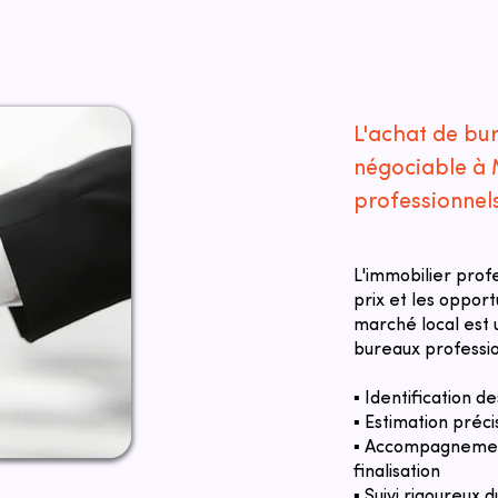
L'achat de bu
négociable à 
professionnel
L'immobilier prof
prix et les oppor
marché local est u
bureaux professio
▪ Identification 
▪ Estimation préci
▪ Accompagnement
finalisation
▪ Suivi rigoureux d