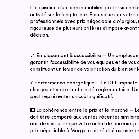
L'acquisition d'un bien immobilier professionnel
activité sur le long terme. Pour sécuriser votre
professionnels avec prix négociable à Morgiou,
rigoureuse de plusieurs critères s'impose avant 
décision.
📍 Emplacement & accessibilité — Un emplacem
garantit l'accessibilité de vos équipes et de vos c
constituant un levier de valorisation du bien sur 
⚡ Performance énergétique — Le DPE impacte 
charges et votre conformité réglementaire. Un 
peut représenter un coût significatif.
💶 La cohérence entre le prix et le marché — 
doit être comparé aux ventes récentes similaires
afin de s'assurer que votre achat de bureaux p
prix négociable à Morgiou soit réalisé au juste p