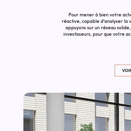
Pour mener à bien votre acha
réactive, capable d'analyser la v
appuyons sur un réseau solide,
investisseurs, pour que votre a
VOI