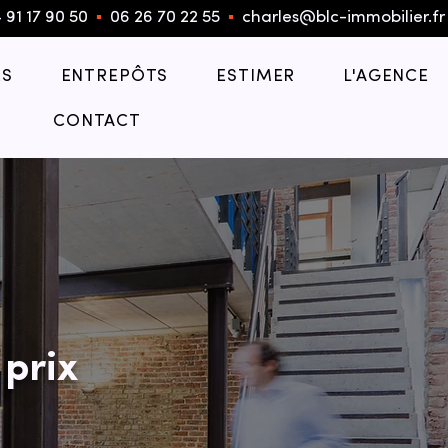
 91 17 90 50
▪︎
06 26 70 22 55
▪︎
charles@blc-immobilier.fr
S
ENTREPÔTS
ESTIMER
L'AGENCE
CONTACT
 prix