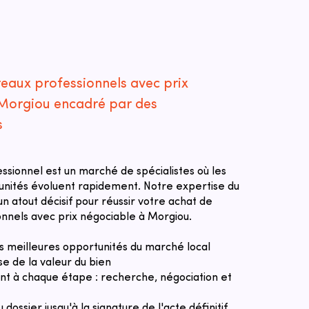
reaux professionnels avec prix
Morgiou encadré par des
s
essionnel est un marché de spécialistes où les
tunités évoluent rapidement. Notre expertise du
n atout décisif pour réussir votre achat de
nnels avec prix négociable à Morgiou.
des meilleures opportunités du marché local
se de la valeur du bien
 à chaque étape : recherche, négociation et
u dossier jusqu'à la signature de l'acte définitif