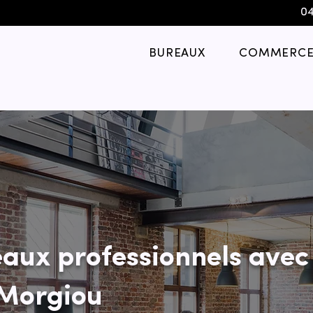
04
BUREAUX
COMMERCE
aux professionnels avec
 Morgiou