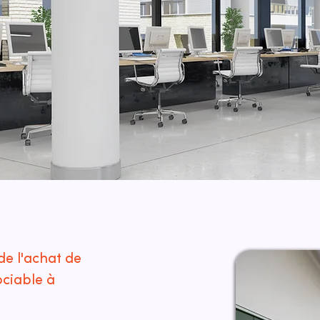
de l'achat de
ociable à