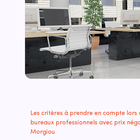
Les critères à prendre en compte lors 
bureaux professionnels avec prix nég
Morgiou