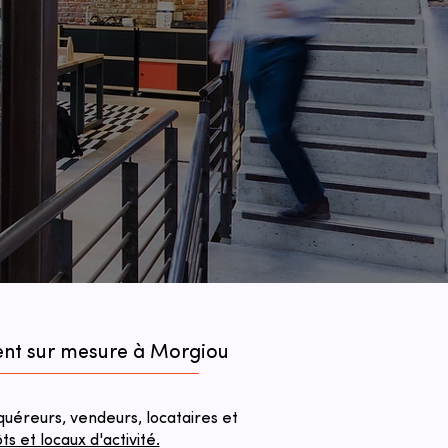
ent sur mesure à Morgiou
éreurs, vendeurs, locataires et
 et locaux d'activité.