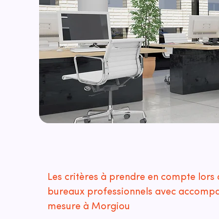
Les critères à prendre en compte lors 
bureaux professionnels avec accomp
mesure à Morgiou