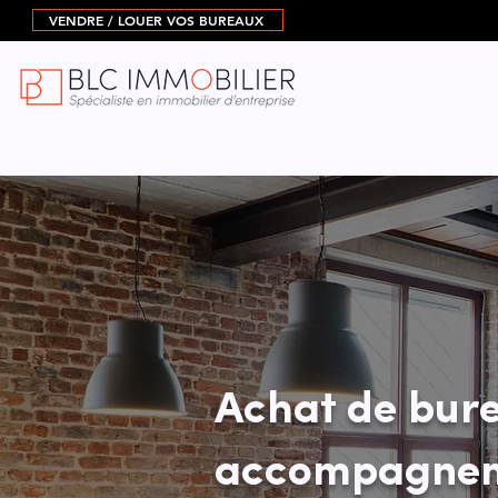
VENDRE / LOUER VOS BUREAUX
Achat de bure
accompagnem