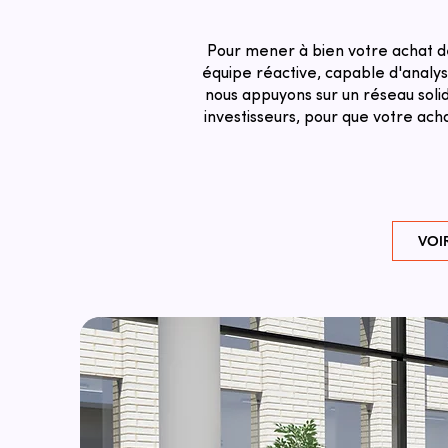
Pour mener à bien votre achat 
équipe réactive, capable d'analyse
nous appuyons sur un réseau solid
investisseurs, pour que votre a
VOI