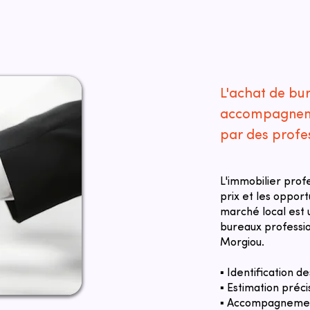
L'achat de bu
accompagneme
par des profe
L'immobilier prof
prix et les oppor
marché local est u
bureaux profess
Morgiou.
▪ Identification 
▪ Estimation préci
▪ Accompagnement