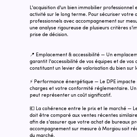
L'acquisition d'un bien immobilier professionnel
activité sur le long terme. Pour sécuriser votre
professionnels avec accompagnement sur mesu
une analyse rigoureuse de plusieurs critères s'
prise de décision.
📍 Emplacement & accessibilité — Un emplacem
garantit l'accessibilité de vos équipes et de vos c
constituant un levier de valorisation du bien sur 
⚡ Performance énergétique — Le DPE impacte 
charges et votre conformité réglementaire. Un 
peut représenter un coût significatif.
💶 La cohérence entre le prix et le marché — 
doit être comparé aux ventes récentes similaires
afin de s'assurer que votre achat de bureaux p
accompagnement sur mesure à Morgiou soit réali
du marché.