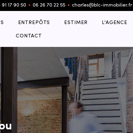
 91 17 90 50
▪︎
06 26 70 22 55
▪︎
charles@blc-immobilier.fr
S
ENTREPÔTS
ESTIMER
L'AGENCE
CONTACT
ou