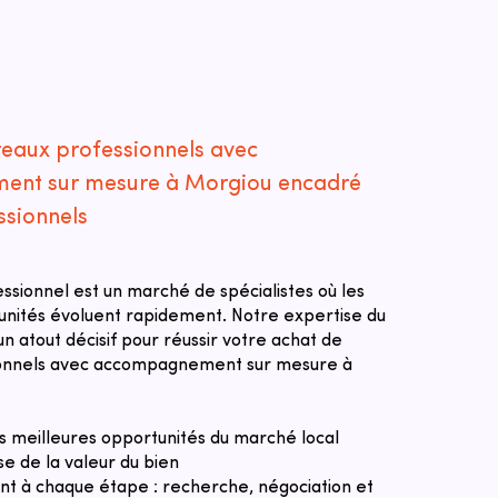
reaux professionnels avec
nt sur mesure à Morgiou encadré
ssionnels
essionnel est un marché de spécialistes où les
tunités évoluent rapidement. Notre expertise du
n atout décisif pour réussir votre achat de
ionnels avec accompagnement sur mesure à
des meilleures opportunités du marché local
se de la valeur du bien
 à chaque étape : recherche, négociation et