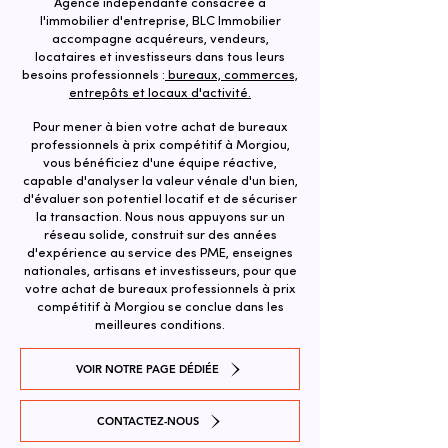
Agence indépendante consacrée à
l'immobilier d'entreprise, BLC Immobilier
accompagne acquéreurs, vendeurs,
locataires et investisseurs dans tous leurs
besoins professionnels :
bureaux, commerces,
entrepôts et locaux d'activité.
Pour mener à bien votre achat de bureaux
professionnels à prix compétitif à Morgiou,
vous bénéficiez d'une équipe réactive,
capable d'analyser la valeur vénale d'un bien,
d'évaluer son potentiel locatif et de sécuriser
la transaction. ​Nous nous appuyons sur un
réseau solide, construit sur des années
d'expérience au service des PME, enseignes
nationales, artisans et investisseurs, pour que
votre achat de bureaux professionnels à prix
compétitif à Morgiou se conclue dans les
meilleures conditions.
VOIR NOTRE PAGE DÉDIÉE
CONTACTEZ-NOUS