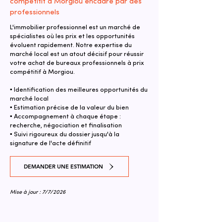
compétitif à Morgiou encadré par des
professionnels
L'immobilier professionnel est un marché de
spécialistes où les prix et les opportunités
évoluent rapidement. Notre expertise du
marché local est un atout décisif pour réussir
votre achat de bureaux professionnels à prix
compétitif à Morgiou.
▪ Identification des meilleures opportunités du
marché local
▪ Estimation précise de la valeur du bien
▪ Accompagnement à chaque étape :
recherche, négociation et finalisation
▪ Suivi rigoureux du dossier jusqu'à la
signature de l'acte définitif
DEMANDER UNE ESTIMATION
Mise à jour : 7/7/2026