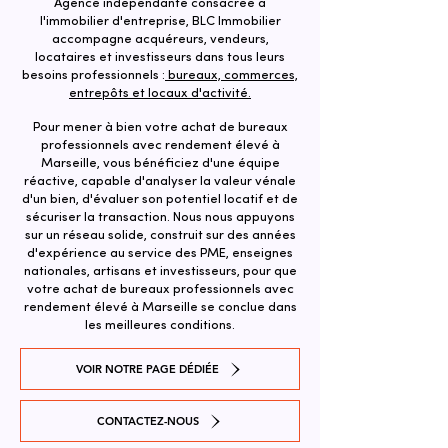
Agence indépendante consacrée à
l'immobilier d'entreprise, BLC Immobilier
accompagne acquéreurs, vendeurs,
locataires et investisseurs dans tous leurs
besoins professionnels :
bureaux, commerces,
entrepôts et locaux d'activité.
Pour mener à bien votre achat de bureaux
professionnels avec rendement élevé à
Marseille, vous bénéficiez d'une équipe
réactive, capable d'analyser la valeur vénale
d'un bien, d'évaluer son potentiel locatif et de
sécuriser la transaction. ​Nous nous appuyons
sur un réseau solide, construit sur des années
d'expérience au service des PME, enseignes
nationales, artisans et investisseurs, pour que
votre achat de bureaux professionnels avec
rendement élevé à Marseille se conclue dans
les meilleures conditions.
VOIR NOTRE PAGE DÉDIÉE
CONTACTEZ-NOUS