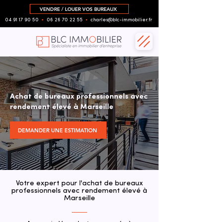
VENDRE / LOUER VOS BUREAUX
04 91 17 90 50
▪︎
06 26 70 22 55
▪︎
charles@blc-immobilier.fr
Achat de bureaux professionnels avec
rendement élevé à Marseille
DEMANDER UNE ESTIMATION
Votre expert pour l'achat de bureaux
professionnels avec rendement élevé à
Marseille