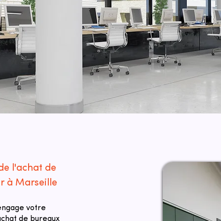
de l'achat de
r à Marseille
 engage votre
 achat de bureaux