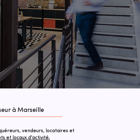
seur à Marseille
éreurs, vendeurs, locataires et
 et locaux d'activité.