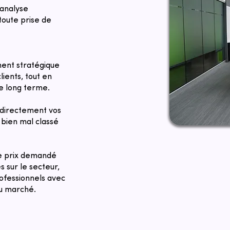
 analyse
toute prise de
ent stratégique
lients, tout en
le long terme.
directement vos
bien mal classé
Le prix demandé
 sur le secteur,
rofessionnels avec
du marché.