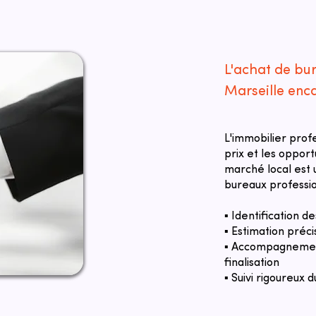
L'achat de bu
Marseille enc
L'immobilier prof
prix et les oppor
marché local est u
bureaux professio
▪ Identification 
▪ Estimation préci
▪ Accompagnement
finalisation
▪ Suivi rigoureux d