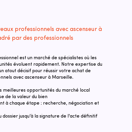
reaux professionnels avec ascenseur à
adré par des professionnels
essionnel est un marché de spécialistes où les
tunités évoluent rapidement. Notre expertise du
n atout décisif pour réussir votre achat de
nnels avec ascenseur à Marseille.
des meilleures opportunités du marché local
se de la valeur du bien
 à chaque étape : recherche, négociation et
u dossier jusqu'à la signature de l'acte définitif