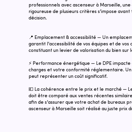
professionnels avec ascenseur à Marseille, une
rigoureuse de plusieurs critères s'impose avant 
décision.
📍 Emplacement & accessibilité — Un emplacem
garantit l'accessibilité de vos équipes et de vos c
constituant un levier de valorisation du bien sur 
⚡ Performance énergétique — Le DPE impacte 
charges et votre conformité réglementaire. Un 
peut représenter un coût significatif.
💶 La cohérence entre le prix et le marché — 
doit être comparé aux ventes récentes similaires
afin de s'assurer que votre achat de bureaux p
ascenseur à Marseille soit réalisé au juste prix 