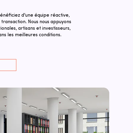
énéficiez d'une équipe réactive,
a transaction. ​Nous nous appuyons
nales, artisans et investisseurs,
s les meilleures conditions.