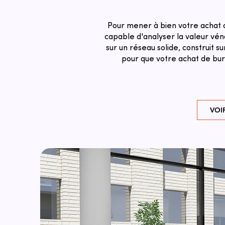
Pour mener à bien votre achat d
capable d'analyser la valeur véna
sur un réseau solide, construit 
pour que votre achat de bur
VOI