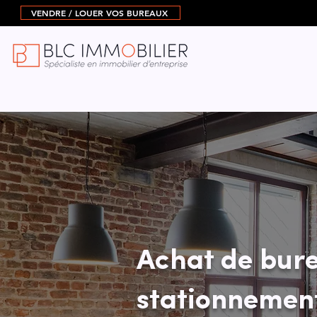
VENDRE / LOUER VOS BUREAUX
Achat de bure
stationnement