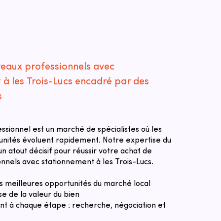
reaux professionnels avec
 à les Trois-Lucs encadré par des
s
essionnel est un marché de spécialistes où les
tunités évoluent rapidement. Notre expertise du
n atout décisif pour réussir votre achat de
nnels avec stationnement à les Trois-Lucs.
des meilleures opportunités du marché local
se de la valeur du bien
 à chaque étape : recherche, négociation et