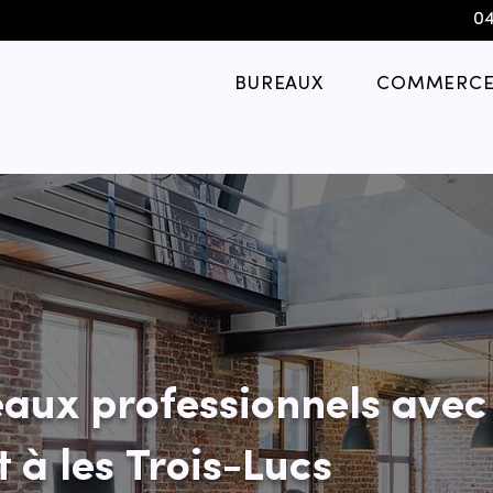
04
BUREAUX
COMMERCE
aux professionnels avec
 à les Trois-Lucs