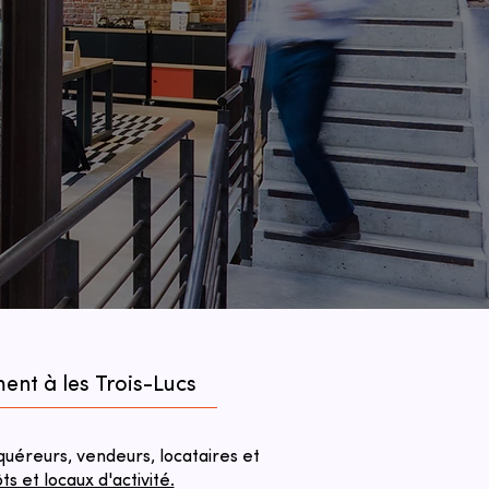
ent à les Trois-Lucs
éreurs, vendeurs, locataires et
 et locaux d'activité.