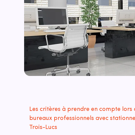
Les critères à prendre en compte lors 
bureaux professionnels avec stationn
Trois-Lucs