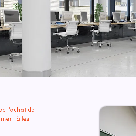
de l'achat de
ement à les