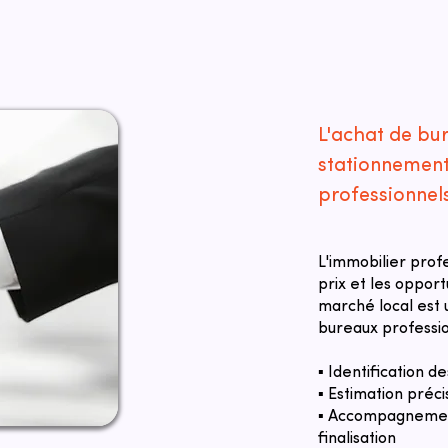
L'achat de bu
stationnement
professionnel
L'immobilier prof
prix et les oppor
marché local est u
bureaux professio
▪ Identification 
▪ Estimation préci
▪ Accompagnement
finalisation