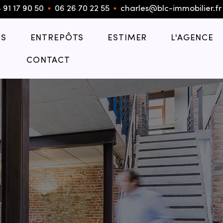
 91 17 90 50
▪︎
06 26 70 22 55
▪︎
charles@blc-immobilier.fr
S
ENTREPÔTS
ESTIMER
L'AGENCE
CONTACT