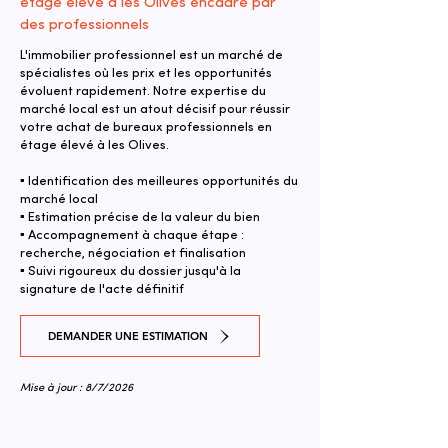
étage élevé à les Olives encadré par
des professionnels
L'immobilier professionnel est un marché de
spécialistes où les prix et les opportunités
évoluent rapidement. Notre expertise du
marché local est un atout décisif pour réussir
votre achat de bureaux professionnels en
étage élevé à les Olives.
▪ Identification des meilleures opportunités du
marché local
▪ Estimation précise de la valeur du bien
▪ Accompagnement à chaque étape :
recherche, négociation et finalisation
▪ Suivi rigoureux du dossier jusqu'à la
signature de l'acte définitif
DEMANDER UNE ESTIMATION
Mise à jour : 8/7/2026