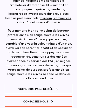
Agence indépendante consacrée à
l'immobilier d'entreprise, BLC Immobilier
accompagne acquéreurs, vendeurs,
locataires et investisseurs dans tous leurs
besoins professionnels :
bureaux, commerces,
entrepôts et locaux d'activité.
Pour mener à bien votre achat de bureaux
professionnels en étage élevé à les Olives,
vous bénéficiez d'une équipe réactive,
capable d'analyser la valeur vénale d'un bien,
d'évaluer son potentiel locatif et de sécuriser
la transaction. ​Nous nous appuyons sur un
réseau solide, construit sur des années
d'expérience au service des PME, enseignes
nationales, artisans et investisseurs, pour que
votre achat de bureaux professionnels en
étage élevé à les Olives se conclue dans les
meilleures conditions.
VOIR NOTRE PAGE DÉDIÉE
CONTACTEZ-NOUS