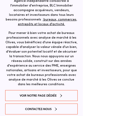
Agence indépendante consacrée à
l'immobilier d'entreprise, BLC Immobilier
accompagne acquéreurs, vendeurs,
locataires et investisseurs dans tous leurs
besoins professionnels :
bureaux, commerces,
entrepôts et locaux d'activité.
Pour mener à bien votre achat de bureaux
professionnels avec analyse de marché à les
Olives, vous bénéficiez d'une équipe réactive,
capable d'analyser la valeur vénale d'un bien,
d'évaluer son potentiel locatif et de sécuriser
la transaction. ​Nous nous appuyons sur un
réseau solide, construit sur des années
d'expérience au service des PME, enseignes
nationales, artisans et investisseurs, pour que
votre achat de bureaux professionnels avec
analyse de marché à les Olives se conclue
dans les meilleures conditions.
VOIR NOTRE PAGE DÉDIÉE
CONTACTEZ-NOUS