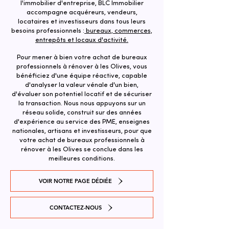
l'immobilier d'entreprise, BLC Immobilier
accompagne acquéreurs, vendeurs,
locataires et investisseurs dans tous leurs
besoins professionnels :
bureaux, commerces,
entrepôts et locaux d'activité.
Pour mener à bien votre achat de bureaux
professionnels à rénover à les Olives, vous
bénéficiez d'une équipe réactive, capable
d'analyser la valeur vénale d'un bien,
d'évaluer son potentiel locatif et de sécuriser
la transaction. ​Nous nous appuyons sur un
réseau solide, construit sur des années
d'expérience au service des PME, enseignes
nationales, artisans et investisseurs, pour que
votre achat de bureaux professionnels à
rénover à les Olives se conclue dans les
meilleures conditions.
VOIR NOTRE PAGE DÉDIÉE
CONTACTEZ-NOUS