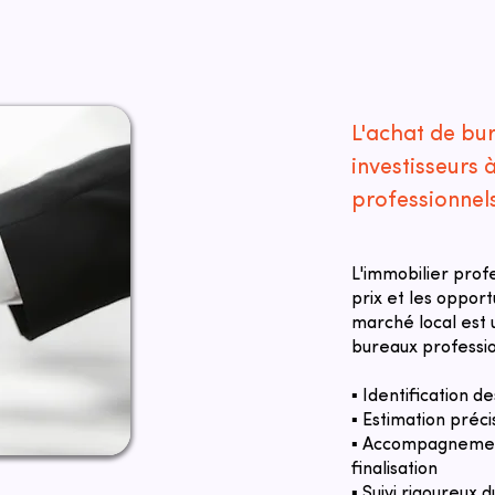
L'achat de bu
investisseurs
professionnel
L'immobilier prof
prix et les oppor
marché local est u
bureaux professio
▪ Identification 
▪ Estimation préci
▪ Accompagnement
finalisation
▪ Suivi rigoureux d