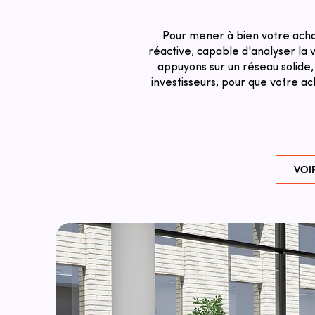
Pour mener à bien votre achat
réactive, capable d'analyser la v
appuyons sur un réseau solide,
investisseurs, pour que votre a
VOI