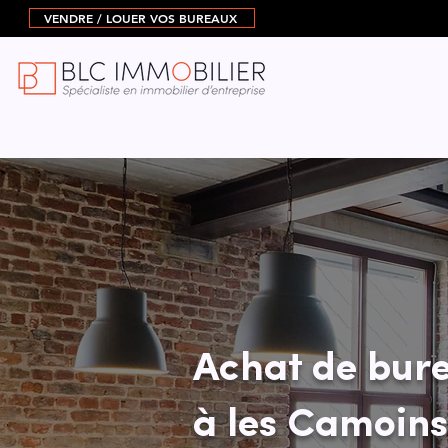
VENDRE / LOUER VOS BUREAUX
Achat de bure
à les Camoins