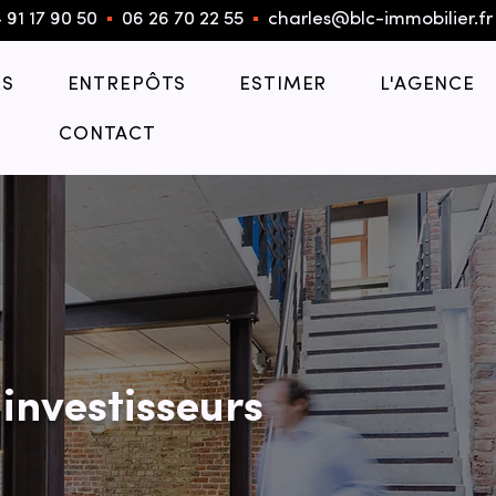
 91 17 90 50
▪︎
06 26 70 22 55
▪︎
charles@blc-immobilier.fr
S
ENTREPÔTS
ESTIMER
L'AGENCE
CONTACT
investisseurs