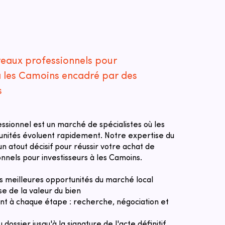
reaux professionnels pour
 à les Camoins encadré par des
s
essionnel est un marché de spécialistes où les
tunités évoluent rapidement. Notre expertise du
n atout décisif pour réussir votre achat de
nnels pour investisseurs à les Camoins.
des meilleures opportunités du marché local
se de la valeur du bien
 à chaque étape : recherche, négociation et
u dossier jusqu'à la signature de l'acte définitif