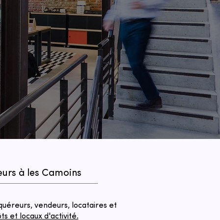
eurs à les Camoins
éreurs, vendeurs, locataires et
 et locaux d'activité.