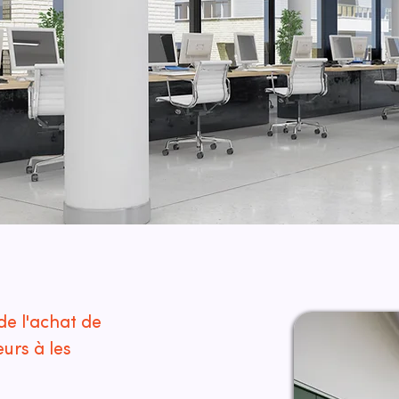
de l'achat de
urs à les