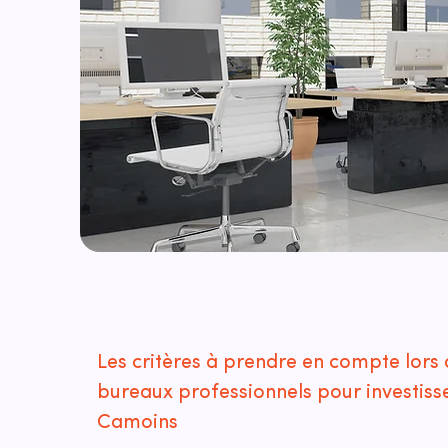
Les critères à prendre en compte lors 
bureaux professionnels pour investisse
Camoins