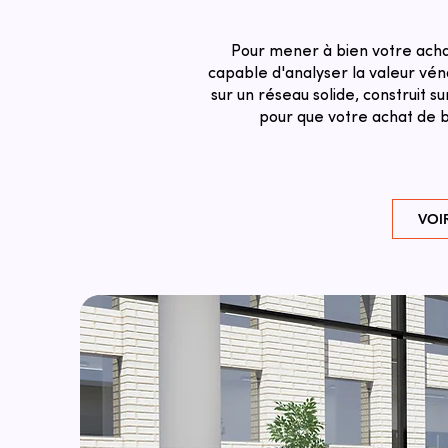
Pour mener à bien votre achat
capable d'analyser la valeur véna
sur un réseau solide, construit 
pour que votre achat de bu
VOI