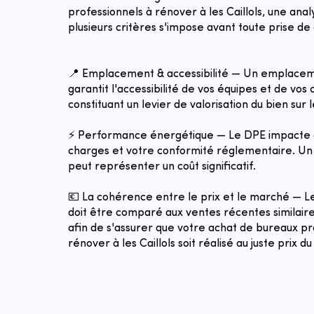
professionnels à rénover à les Caillols, une ana
plusieurs critères s'impose avant toute prise de 
📍 Emplacement & accessibilité — Un emplacem
garantit l'accessibilité de vos équipes et de vos c
constituant un levier de valorisation du bien sur 
⚡ Performance énergétique — Le DPE impacte 
charges et votre conformité réglementaire. Un 
peut représenter un coût significatif.
💶 La cohérence entre le prix et le marché — 
doit être comparé aux ventes récentes similaires
afin de s'assurer que votre achat de bureaux pr
rénover à les Caillols soit réalisé au juste prix 