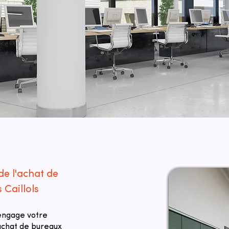
de l'achat de
 Caillols
 engage votre
 achat de bureaux