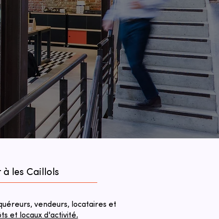
à les Caillols
éreurs, vendeurs, locataires et
 et locaux d'activité.