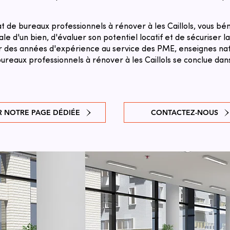
 de bureaux professionnels à rénover à les Caillols, vous bén
le d'un bien, d'évaluer son potentiel locatif et de sécuriser l
sur des années d'expérience au service des PME, enseignes natio
reaux professionnels à rénover à les Caillols se conclue dans
R NOTRE PAGE DÉDIÉE
CONTACTEZ-NOUS