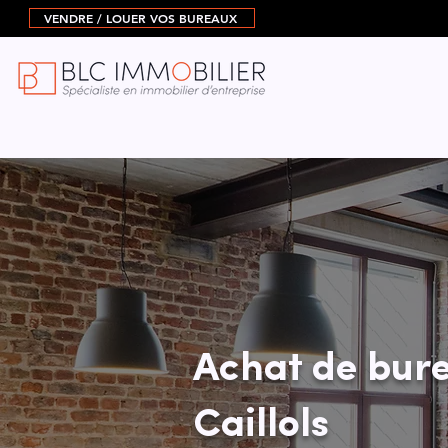
VENDRE / LOUER VOS BUREAUX
Achat de bure
Caillols