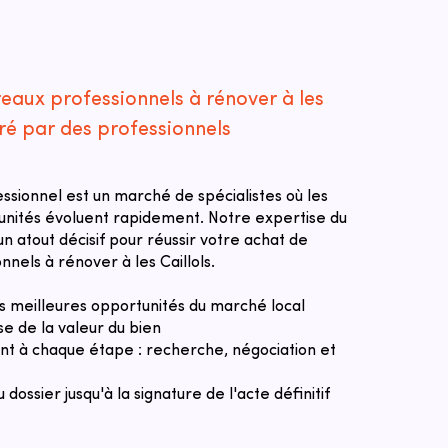
eaux professionnels à rénover à les
ré par des professionnels
essionnel est un marché de spécialistes où les
tunités évoluent rapidement. Notre expertise du
n atout décisif pour réussir votre achat de
nels à rénover à les Caillols.
des meilleures opportunités du marché local
se de la valeur du bien
 à chaque étape : recherche, négociation et
u dossier jusqu'à la signature de l'acte définitif