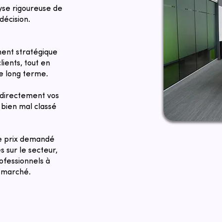
lyse rigoureuse de
décision.
ent stratégique
lients, tout en
le long terme.
directement vos
bien mal classé
Le prix demandé
 sur le secteur,
ofessionnels à
du marché.