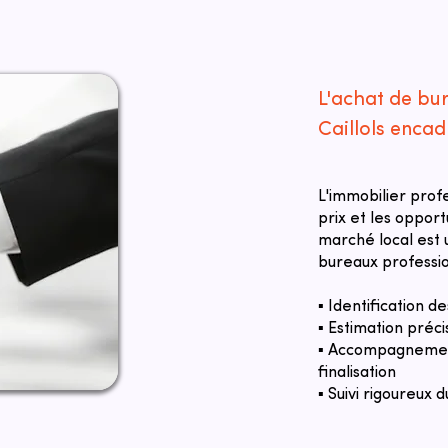
L'achat de bur
Caillols encad
L'immobilier prof
prix et les oppor
marché local est u
bureaux profession
▪ Identification 
▪ Estimation préci
▪ Accompagnement
finalisation
▪ Suivi rigoureux d