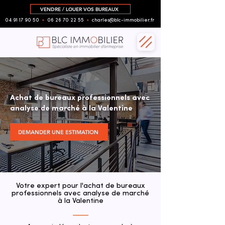
VENDRE / LOUER VOS BUREAUX
04 91 17 90 50
▪︎
06 26 70 22 55
▪︎
charles@blc-immobilier.fr
Achat de bureaux professionnels avec
analyse de marché à la Valentine
DEMANDER UNE ESTIMATION
Votre expert pour l'achat de bureaux
professionnels avec analyse de marché
à la Valentine