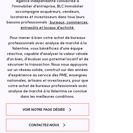
Agence indépendante consacrée à
l'immobilier d'entreprise, BLC Immobilier
accompagne acquéreurs, vendeurs,
locataires et investisseurs dans tous leurs
besoins professionnels :
bureaux, commerces,
entrepôts et locaux d'activité.
Pour mener à bien votre achat de bureaux
professionnels avec analyse de marché à la
Valentine, vous bénéficiez d'une équipe
réactive, capable d'analyser la valeur vénale
d'un bien, d'évaluer son potentiel locatif et de
sécuriser la transaction. ​Nous nous appuyons
sur un réseau solide, construit sur des années
d'expérience au service des PME, enseignes
nationales, artisans et investisseurs, pour que
votre achat de bureaux professionnels avec
analyse de marché à la Valentine se conclue
dans les meilleures conditions.
VOIR NOTRE PAGE DÉDIÉE
CONTACTEZ-NOUS