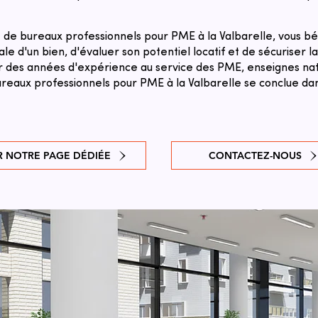
de bureaux professionnels pour PME à la Valbarelle, vous bé
le d'un bien, d'évaluer son potentiel locatif et de sécuriser l
sur des années d'expérience au service des PME, enseignes natio
reaux professionnels pour PME à la Valbarelle se conclue dans
R NOTRE PAGE DÉDIÉE
CONTACTEZ-NOUS