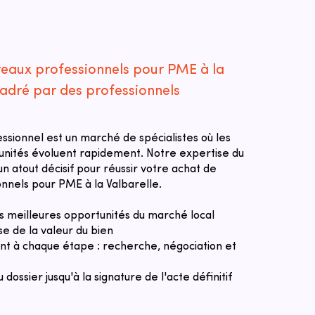
reaux professionnels pour PME à la
cadré par des professionnels
essionnel est un marché de spécialistes où les
tunités évoluent rapidement. Notre expertise du
n atout décisif pour réussir votre achat de
nnels pour PME à la Valbarelle.
des meilleures opportunités du marché local
se de la valeur du bien
 à chaque étape : recherche, négociation et
u dossier jusqu'à la signature de l'acte définitif