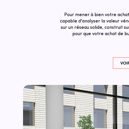
Pour mener à bien votre achat 
capable d'analyser la valeur véna
sur un réseau solide, construit 
pour que votre achat de bu
VOI