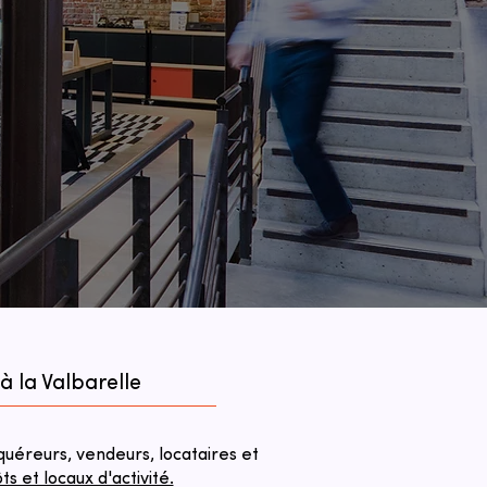
 la Valbarelle
éreurs, vendeurs, locataires et
 et locaux d'activité.