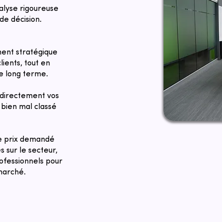
alyse rigoureuse
de décision.
ent stratégique
lients, tout en
le long terme.
directement vos
bien mal classé
Le prix demandé
 sur le secteur,
ofessionnels pour
 marché.