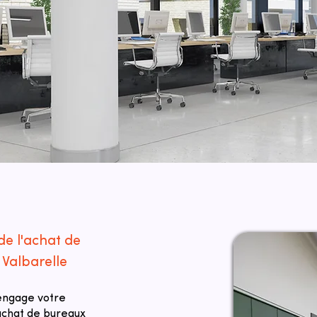
de l'achat de
 Valbarelle
 engage votre
 achat de bureaux