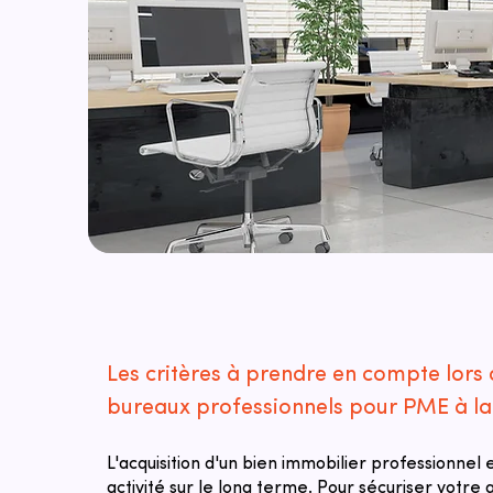
Les critères à prendre en compte lors 
bureaux professionnels pour PME à la
L'acquisition d'un bien immobilier professionnel
activité sur le long terme. Pour sécuriser votre