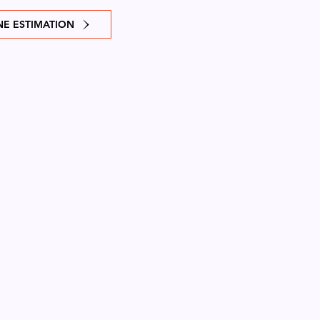
E ESTIMATION