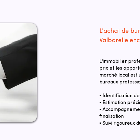
L'achat de bu
Valbarelle en
L'immobilier prof
prix et les oppor
marché local est u
bureaux professio
▪ Identification 
▪ Estimation préci
▪ Accompagnement
finalisation
▪ Suivi rigoureux d